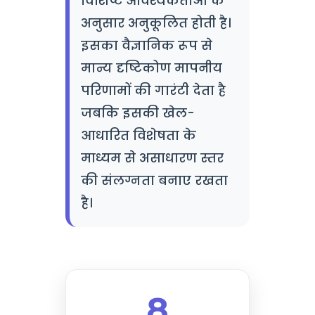
विशिष्ट आवश्यकताओं के
अनुसार अनुकूलित होती है।
इसका वैज्ञानिक रूप से
मान्य दृष्टिकोण मापनीय
परिणामों की गारंटी देता है
जबकि इसकी खेल-
आधारित विशेषता के
माध्यम से असाधारण स्तर
की संलग्नता बनाए रखता
है।
8