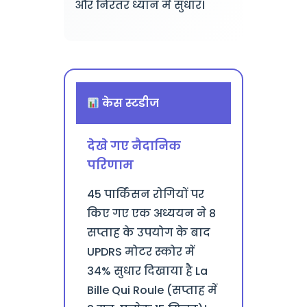
और निरंतर ध्यान में सुधार।
केस स्टडीज
देखे गए नैदानिक
परिणाम
45 पार्किंसन रोगियों पर
किए गए एक अध्ययन ने 8
सप्ताह के उपयोग के बाद
UPDRS मोटर स्कोर में
34% सुधार दिखाया है La
Bille Qui Roule (सप्ताह में