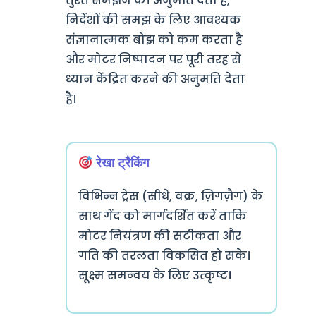
तुरंत समझने की अनुमति देता है,
निर्देशों की समझ के लिए आवश्यक
संज्ञानात्मक बोझ को कम करता है
और मोटर निष्पादन पर पूरी तरह से
ध्यान केंद्रित करने की अनुमति देता
है।
रेखा ट्रैकिंग
विभिन्न ट्रेस (सीधे, वक्र, ज़िगज़ैग) के
साथ गेंद को मार्गदर्शित करें ताकि
मोटर नियंत्रण की सटीकता और
गति की तरलता विकसित हो सके।
सूक्ष्म समन्वय के लिए उत्कृष्ट।