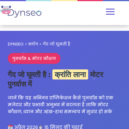
DYNSEO
>
ब्लॉग
> गेंद जो घूमती है
पुनर्वास & मोटर कौशल
गेंद जो घूमती है :
क्रांति लाना
मोटर
पुनर्वास में
जानें कि यह अभिनव एप्लिकेशन कैसे पुनर्वास को एक
मजेदार और प्रभावी अनुभव में बदलता है ताकि मोटर
कौशल, ध्यान और आंख-हाथ समन्वय में सुधार हो सके
अप्रैल 2026
15 मिनट की पढ़ाई