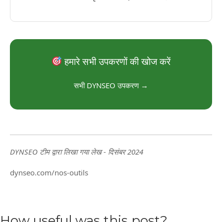
हमारे सभी उपकरणों की खोज करें
सभी DYNSEO उपकरण →
DYNSEO टीम द्वारा लिखा गया लेख - दिसंबर 2024
dynseo.com/nos-outils
How useful was this post?