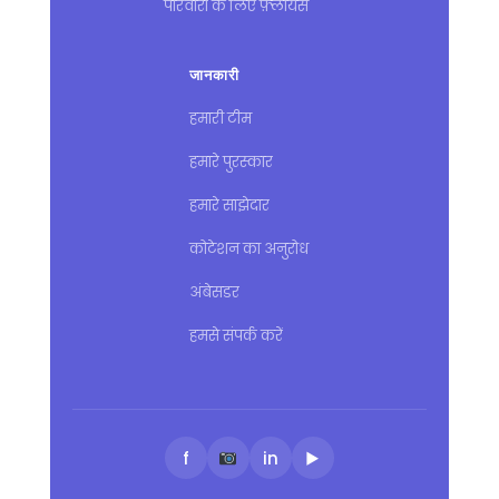
परिवारों के लिए फ़्लायर्स
जानकारी
हमारी टीम
हमारे पुरस्कार
हमारे साझेदार
कोटेशन का अनुरोध
अंबेसडर
हमसे संपर्क करें
f
in
▶