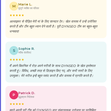
Marie L.
M
बुजुर्ग व्यक्ति का परिवार
★
★
★
★
★
अल्जाइमर से पीड़ित मेरी मां के लिए शानदार ऐप। खेल वास्तव में उन्हें उत्तेजित
करते हैं और टीम बहुत ध्यान देने वाली है। पूरी DYNSEO टीम का बहुत-बहुत
धन्यवाद!
Sophie R.
S
स्पीच थेरपिस्ट
★
★
★
★
★
मैं अपने क्लिनिक में रोज़ अपने मरीजों के साथ DYNSEO के खेल इस्तेमाल
करती हूं। विविध, अच्छी तरह से डिज़ाइन किए गए, और सभी स्तरों के लिए
उपयुक्त। मेरे मरीज इन्हें बहुत पसंद करते हैं और वास्तव में प्रगति करते हैं।
Patrick D.
P
वृद्धाश्रम निदेशक
★
★
★
★
★
हमने अपनी पूरी टीम को DYNSEO द्वारा संज्ञानात्मक उत्तेजना पर प्रशिक्षित