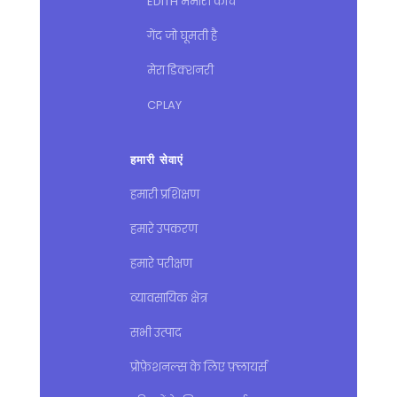
EDITH मेमोरी कोच
गेंद जो घूमती है
मेरा डिक्शनरी
CPLAY
हमारी सेवाएं
हमारी प्रशिक्षण
हमारे उपकरण
हमारे परीक्षण
व्यावसायिक क्षेत्र
सभी उत्पाद
प्रोफ़ेशनल्स के लिए फ़्लायर्स