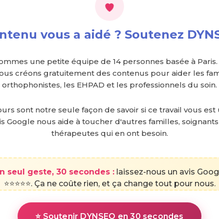
ntenu vous a aidé ? Soutenez DYN
ommes une petite équipe de 14 personnes basée à Paris.
nous créons gratuitement des contenus pour aider les fami
orthophonistes, les EHPAD et les professionnels du soin.
urs sont notre seule façon de savoir si ce travail vous est 
is Google nous aide à toucher d'autres familles, soignants
thérapeutes qui en ont besoin.
n seul geste, 30 secondes :
laissez-nous un avis Goog
⭐⭐⭐⭐⭐. Ça ne coûte rien, et ça change tout pour nous.
⭐ Soutenir DYNSEO en 30 secondes