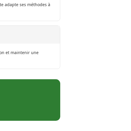
iste adapte ses méthodes à
ion et maintenir une