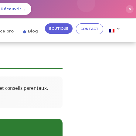
✕
Découvrir →
BOUTIQUE
CONTACT
ce pro
Blog
t conseils parentaux.