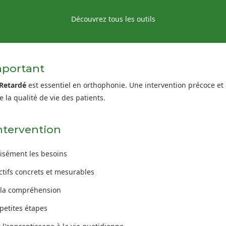
Découvrez tous les outils
mportant
Retardé
est essentiel en orthophonie. Une intervention précoce et
 la qualité de vie des patients.
Intervention
cisément les besoins
ectifs concrets et mesurables
r la compréhension
petites étapes