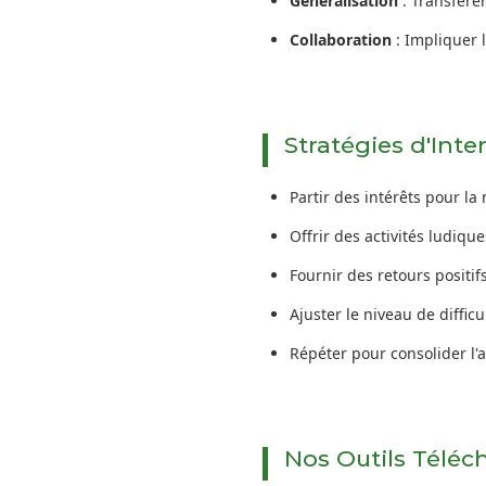
Généralisation
: Transférer
Collaboration
: Impliquer l
Stratégies d'Inte
Partir des intérêts pour la
Offrir des activités ludique
Fournir des retours positif
Ajuster le niveau de difficu
Répéter pour consolider l'
Nos Outils Téléc