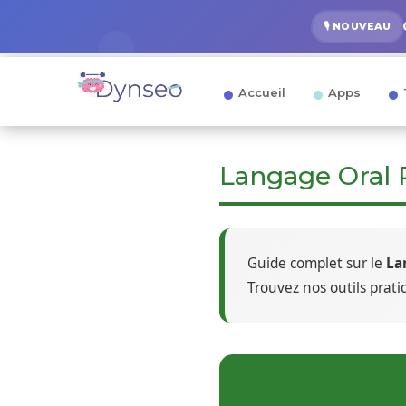
🎙️ NOUVEAU
Accueil
Apps
Langage Oral 
Guide complet sur le
La
Trouvez nos outils prat