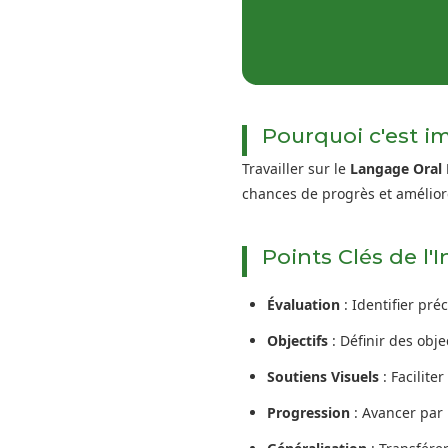
Pourquoi c'est i
Travailler sur le
Langage Oral 
chances de progrès et améliore
Points Clés de l'
Évaluation
: Identifier pré
Objectifs
: Définir des obj
Soutiens Visuels
: Facilite
Progression
: Avancer par 