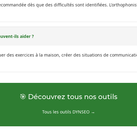
recommandée dès que des difficultés sont identifiées. L'orthophon
vent-ils aider ?
er des exercices à la maison, créer des situations de communicat
🎯 Découvrez tous nos outils
Tous les outils DYNSEO →