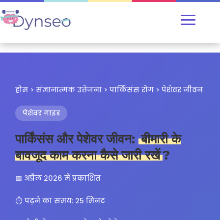
होम > संज्ञानात्मक उत्तेजना > पार्किंसंस रोग > पेशेवर जीवन
पेशेवर गाइड
पार्किंसंस और पेशेवर जीवन:
बीमारी के
बावजूद काम करना कैसे जारी रखें
?
📅 अप्रैल 2026 में प्रकाशित
⏱️ पढ़ने का समय: 25 मिनट