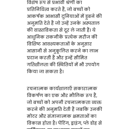
विशेष रूप से प्रभावी श्रेणी का
प्रतिनिधित्व करते हैं, जो बच्चों को
आकर्षक आभासी दुनियाओं में डूबने की
अनुमति देते हैं जो उन्हें उनके अस्पताल
की वास्तविकता से दूर ले जाती हैं। ये
आधुनिक तकनीकें प्रत्येक मरीज की
विशिष्ट आवश्यकताओं के अनुसार
आसानी से अनुकूलित करने का लाभ
प्रदान करती हैं और इन्हें सीमित
गतिशीलता की स्थितियों में भी उपयोग
किया जा सकता है।
रचनात्मक कार्यशालाएँ सकारात्मक
विकर्षण का एक और मौलिक रूप हैं,
जो बच्चों को अपनी रचनात्मकता व्यक्त
करने की अनुमति देती हैं जबकि उनकी
मोटर और संज्ञानात्मक क्षमताओं का
विकास होता है। पेंटिंग, ड्राइंग, प्ले डोह से