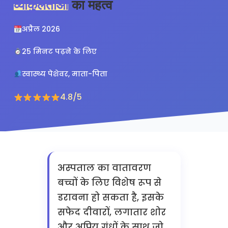
व्याकुलताओं
का महत्व
अप्रैल 2026
25 मिनट पढ़ने के लिए
स्वास्थ्य पेशेवर, माता-पिता
4.8/5
अस्पताल का वातावरण
बच्चों के लिए विशेष रूप से
डरावना हो सकता है, इसके
सफेद दीवारों, लगातार शोर
और अप्रिय गंधों के साथ जो