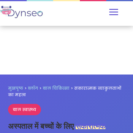
मुखपृष्ठ
>
ब्लॉग
>
बाल चिकित्सा
> सकारात्मक व्याकुलताओं
का महत्व
बाल स्वास्थ्य
अस्पताल में बच्चों के लिए
सकारात्मक