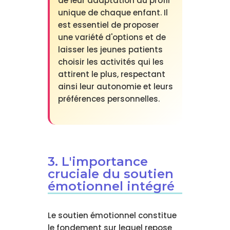
de leur adaptation au profil
unique de chaque enfant. Il
est essentiel de proposer
une variété d'options et de
laisser les jeunes patients
choisir les activités qui les
attirent le plus, respectant
ainsi leur autonomie et leurs
préférences personnelles.
3. L'importance
cruciale du soutien
émotionnel intégré
Le soutien émotionnel constitue
le fondement sur lequel repose