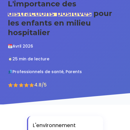
L'importance des
distractions positives
pour
les enfants en milieu
hospitalier
Avril 2026
25 min de lecture
Professionnels de santé, Parents
4.8/5
L'environnement