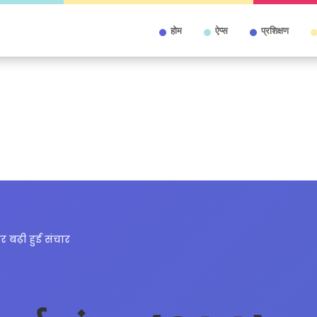
होम
ऐप्स
प्रशिक्षण
 बढ़ी हुई संचार