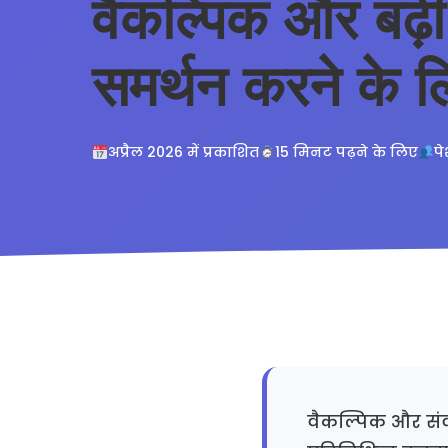
वैकल्पिक और बढ़
समर्थन करने के ल
अप्रैल 2026 में प्रकाशित
15 मिनट पढ़ने के लिए
पे
वैकल्पिक और संव