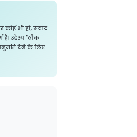
तर कोई भी हो, संवाद
ै। उद्देश्य "ठीक
अनुमति देने के लिए