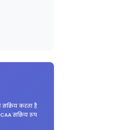
ो सक्रिय करता है
, CAA सक्रिय रूप