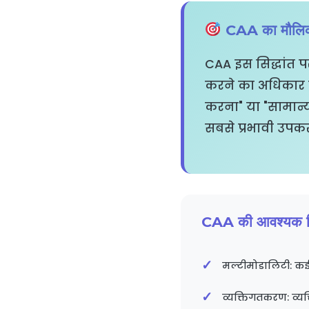
CAA का मौलिक 
CAA इस सिद्धांत प
करने का अधिकार रख
करना" या "सामान्य
सबसे प्रभावी उपकर
CAA की आवश्यक वि
मल्टीमोडालिटी: कई 
व्यक्तिगतकरण: व्य