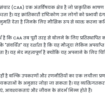
संचार (CAA) एक अंतर्विषयक क्षेत्र है जो प्राकृतिक भाष
ा है। यह क्रांतिकारी दृष्टिकोण उन लोगों को प्रभावी ढं
ुमति देता है जिनके लिए मौखिक रूप से व्यक्त करना कठ
्थ है कि CAA तब पूरी तरह से बोलने के लिए प्रतिस्थापि
ि "संवर्धित" यह दर्शाता है कि यह मौजूदा लेकिन अपर्याप
है। यह भेद महत्वपूर्ण है क्योंकि यह अपनाने के लिए चि
 है बल्कि उपकरणों और रणनीतियों का एक लचीला प्रणाली
श्यकताओं के अनुसार जोड़ा जा सकता है। यह व्यक्तिगतक
मताएं, आवश्यकताएं और जीवन के संदर्भ भिन्न होते हैं।