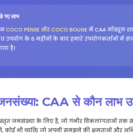
े गए लाभ
ेशन
COCO PENSE और COCO BOUGE
में CAA मॉड्यूल शा
ित उपयोग के 6 महीनों के बाद हमारे उपयोगकर्ताओं में सं
या है।
 जनसंख्या: CAA से कौन लाभ उ
ृत जनसंख्या के लिए है, जो गंभीर विकलांगताओं तक सीमित 
व में, कोई भी व्यक्ति जो अपनी समझने की क्षमताओं और अभ