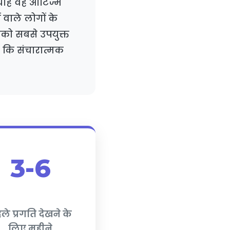
 चाहे वह ऑटिज्म
ं वाले लोगों के
पको सबसे उपयुक्त
 कि संचारात्मक
3-6
ले प्रगति देखने के
लिए महीने