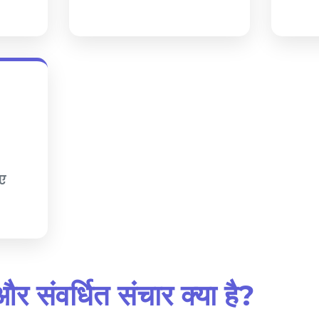
िए
र संवर्धित संचार क्या है?