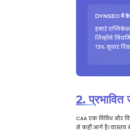
DYNSEO में देख
हमारे एप्लिक
जिन्होंने नियम
73% सुधार दिखा
2. प्रभावित
CAA एक विविध और विस्त
से कहीं आगे है। वास्त