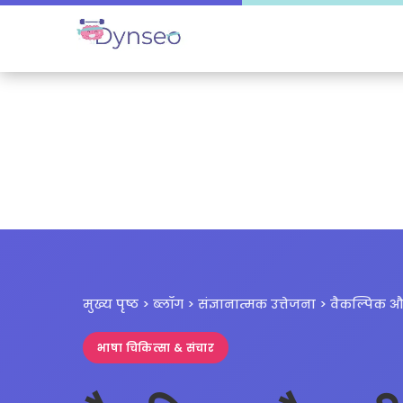
मुख्य पृष्ठ
>
ब्लॉग
>
संज्ञानात्मक उत्तेजना
> वैकल्पिक और
भाषा चिकित्सा & संचार