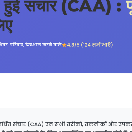
ी हुई संचार (CAA) :
प
िए
4.8/5 (124 समीक्षाएँ)
शेवर, परिवार, देखभाल करने वाले
र्धित संचार (CAA) उन सभी तरीकों, तकनीकों और उपकर