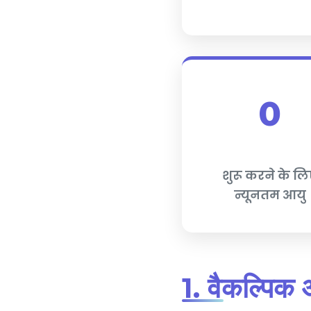
0
शुरू करने के ल
न्यूनतम आयु
1. वैकल्पिक औ