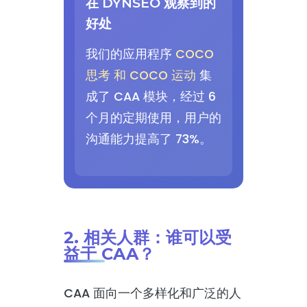
在 DYNSEO 观察到的
好处
我们的应用程序
COCO
思考 和 COCO 运动
集
成了 CAA 模块，经过 6
个月的定期使用，用户的
沟通能力提高了 73%。
2. 相关人群：谁可以受
益于 CAA？
CAA 面向一个多样化和广泛的人