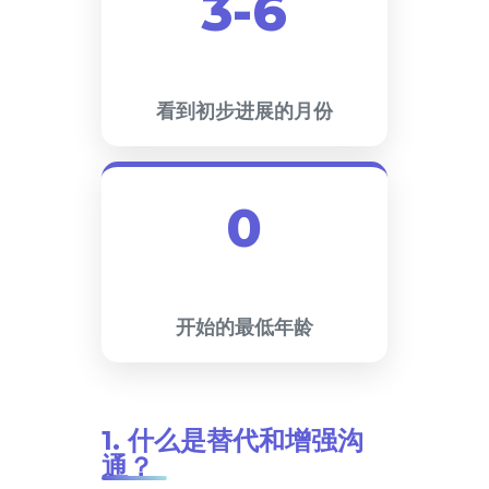
3-6
看到初步进展的月份
0
开始的最低年龄
1. 什么是替代和增强沟
通？