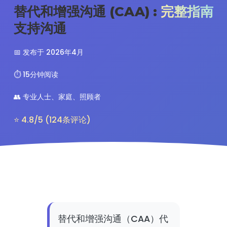
替代和增强沟通 (CAA) :
完整指南
支持沟通
📅 发布于 2026年4月
⏱️ 15分钟阅读
👥 专业人士、家庭、照顾者
⭐ 4.8/5 (124条评论)
替代和增强沟通（CAA）代