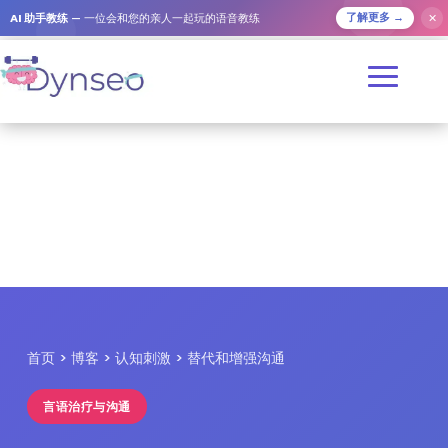
✕
AI 助手教练
— 一位会和您的亲人一起玩的语音教练
了解更多 →
首页
>
博客
>
认知刺激
> 替代和增强沟通
言语治疗与沟通