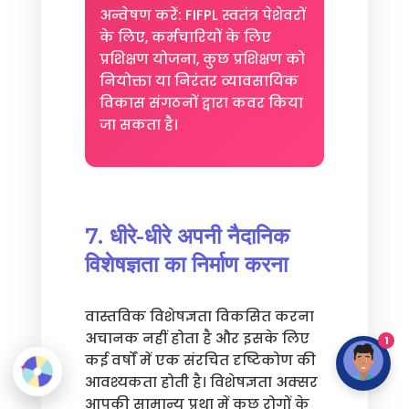
अन्वेषण करें: FIFPL स्वतंत्र पेशेवरों
के लिए, कर्मचारियों के लिए
प्रशिक्षण योजना, कुछ प्रशिक्षण को
नियोक्ता या निरंतर व्यावसायिक
विकास संगठनों द्वारा कवर किया
जा सकता है।
7. धीरे-धीरे अपनी नैदानिक
विशेषज्ञता का निर्माण करना
वास्तविक विशेषज्ञता विकसित करना
अचानक नहीं होता है और इसके लिए
1
कई वर्षों में एक संरचित दृष्टिकोण की
आवश्यकता होती है। विशेषज्ञता अक्सर
आपकी सामान्य प्रथा में कुछ रोगों के