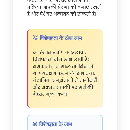
करती है। यह निरंतर सीखने की
प्रक्रिया आपकी प्रेरणा को बनाए रखती
है और पेशेवर थकावट को रोकती है।
💡 विशेषज्ञता के ठोस लाभ
व्यक्तिगत संतोष के अलावा,
विशेषज्ञता ठोस लाभ लाती है:
समकक्षों द्वारा मान्यता, सिखाने
या पर्यवेक्षण करने की संभावना,
नैदानिक अनुसंधानों में भागीदारी,
और अक्सर आपकी परामर्श की
बेहतर मूल्यांकन।
🎯 विशेषज्ञता के लाभ