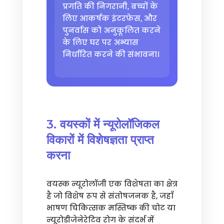
प्रगति की निगरानी, बच्चों के
लिए आकर्षक इंटरफ़ेस, और
पुनर्वास को अनुकूलित करने
के लिए घर पर अभ्यास
निर्धारित करने की संभावना।
3. वयस्कों में न्यूरोलॉजिकल
विकारों में विशेषज्ञता प्राप्त
करना
वयस्क न्यूरोलॉजी एक विशेषता का क्षेत्र
है जो विशेष रूप से संतोषजनक है, जहाँ
भाषण चिकित्सक मस्तिष्क की चोट या
न्यूरोडीजेनेरेटिव रोग के संदर्भ में