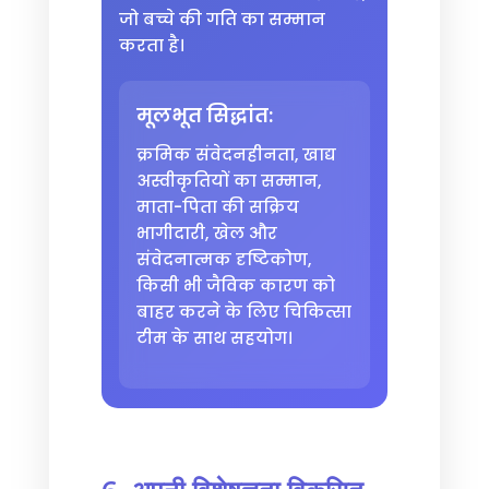
जो बच्चे की गति का सम्मान
करता है।
मूलभूत सिद्धांत:
क्रमिक संवेदनहीनता, खाद्य
अस्वीकृतियों का सम्मान,
माता-पिता की सक्रिय
भागीदारी, खेल और
संवेदनात्मक दृष्टिकोण,
किसी भी जैविक कारण को
बाहर करने के लिए चिकित्सा
टीम के साथ सहयोग।