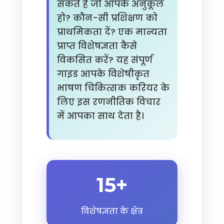
सकते हैं जो आपके अनुकूल
हो? कौन-सी प्रशिक्षण को
प्राथमिकता दें? एक मान्यता
प्राप्त विशेषज्ञता कैसे
विकसित करें? यह संपूर्ण
गाइड आपके विशेषीकृत
भाषण चिकित्सक करियर के
लिए इस रणनीतिक विचार
में आपका साथ देता है।
15+
विशेषज्ञता के क्षेत्र