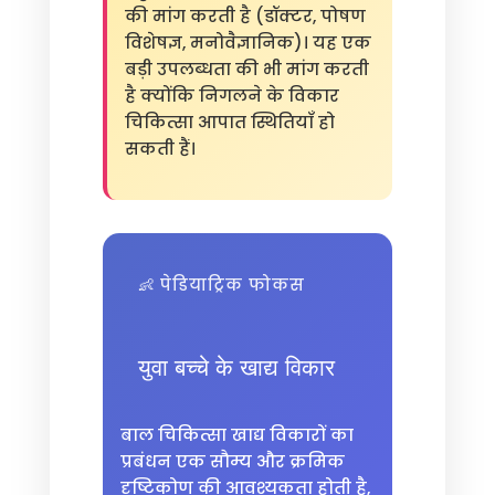
की मांग करती है (डॉक्टर, पोषण
विशेषज्ञ, मनोवैज्ञानिक)। यह एक
बड़ी उपलब्धता की भी मांग करती
है क्योंकि निगलने के विकार
चिकित्सा आपात स्थितियाँ हो
सकती हैं।
👶 पेडियाट्रिक फोकस
युवा बच्चे के खाद्य विकार
बाल चिकित्सा खाद्य विकारों का
प्रबंधन एक सौम्य और क्रमिक
दृष्टिकोण की आवश्यकता होती है,