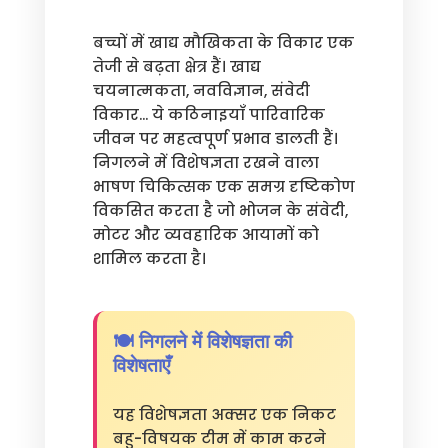
बच्चों में खाद्य मौखिकता के विकार एक
तेजी से बढ़ता क्षेत्र हैं। खाद्य
चयनात्मकता, नवविज्ञान, संवेदी
विकार... ये कठिनाइयाँ पारिवारिक
जीवन पर महत्वपूर्ण प्रभाव डालती हैं।
निगलने में विशेषज्ञता रखने वाला
भाषण चिकित्सक एक समग्र दृष्टिकोण
विकसित करता है जो भोजन के संवेदी,
मोटर और व्यवहारिक आयामों को
शामिल करता है।
🍽️ निगलने में विशेषज्ञता की
विशेषताएँ
यह विशेषज्ञता अक्सर एक निकट
बहु-विषयक टीम में काम करने