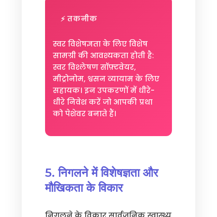
⚡ तकनीक
स्वर विशेषज्ञता के लिए विशेष
सामग्री की आवश्यकता होती है:
स्वर विश्लेषण सॉफ़्टवेयर,
मीट्रोनोम, श्वसन व्यायाम के लिए
सहायक। इन उपकरणों में धीरे-
धीरे निवेश करें जो आपकी प्रथा
को पेशेवर बनाते हैं।
5. निगलने में विशेषज्ञता और
मौखिकता के विकार
निगलने के विकार सार्वजनिक स्वास्थ्य