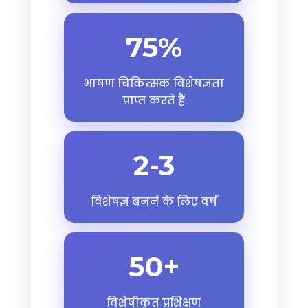
75%
भाषण चिकित्सक विशेषज्ञता
प्राप्त करते हैं
2-3
विशेषज्ञ बनने के लिए वर्ष
50+
विशेषीकृत प्रशिक्षण