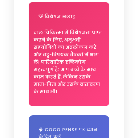
💡 विशेषज्ञ सलाह
बाल चिकित्सा में विशेषज्ञता प्राप्त
करने के लिए, अनुभवी
सहयोगियों का अवलोकन करें
और बहु-विषयक बैठकों में भाग
लें। पारिवारिक दृष्टिकोण
महत्वपूर्ण है: आप बच्चे के साथ
काम करते हैं, लेकिन उसके
माता-पिता और उसके वातावरण
के साथ भी।
🧠 COCO PENSE पर ध्यान
केंद्रित करें