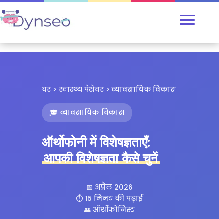
घर > स्वास्थ्य पेशेवर > व्यावसायिक विकास
🎓 व्यावसायिक विकास
ऑर्थोफोनी में विशेषज्ञताएँ:
आपकी विशेषज्ञता कैसे चुनें
📅 अप्रैल 2026
⏱️ 15 मिनट की पढ़ाई
👥 ऑर्थोफोनिस्ट