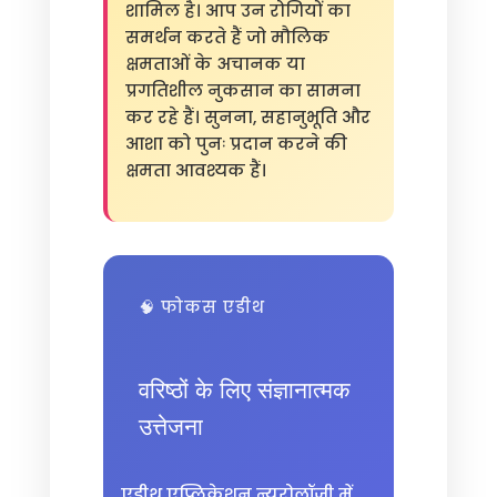
शामिल है। आप उन रोगियों का
समर्थन करते हैं जो मौलिक
क्षमताओं के अचानक या
प्रगतिशील नुकसान का सामना
कर रहे हैं। सुनना, सहानुभूति और
आशा को पुनः प्रदान करने की
क्षमता आवश्यक हैं।
🧠 फोकस एडीथ
वरिष्ठों के लिए संज्ञानात्मक
उत्तेजना
एडीथ एप्लिकेशन न्यूरोलॉजी में