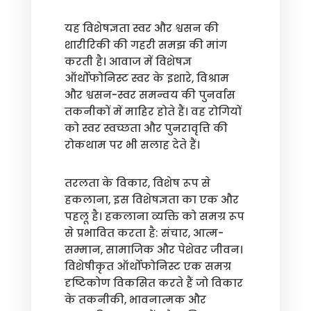
यह विशेषज्ञता स्वर और श्वसन की
शारीरिकी की गहरी समझ की मांग
करती है। आवाज में विशेषज्ञ
ऑर्थोफोनिस्ट स्वर के इशारे, विश्राम
और श्वसन-स्वर समन्वय की पुनर्वास
तकनीकों में माहिर होते हैं। वह रोगियों
को स्वर स्वच्छता और पुनरावृत्ति की
रोकथाम पर भी सलाह देते हैं।
तरलता के विकार, विशेष रूप से
हकलाना, इस विशेषज्ञता का एक और
पहलू है। हकलाना व्यक्ति को समग्र रूप
से प्रभावित करता है: संचार, आत्म-
सम्मान, सामाजिक और पेशेवर जीवन।
विशेषीकृत ऑर्थोफोनिस्ट एक समग्र
दृष्टिकोण विकसित करते हैं जो विकार
के तकनीकी, भावनात्मक और