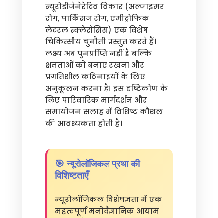
न्यूरोडीजेनेरेटिव विकार (अल्जाइमर
रोग, पार्किंसन रोग, एमीट्रोफिक
लेटरल स्क्लेरोसिस) एक विशेष
चिकित्सीय चुनौती प्रस्तुत करते हैं।
लक्ष्य अब पुनर्प्राप्ति नहीं है बल्कि
क्षमताओं को बनाए रखना और
प्रगतिशील कठिनाइयों के लिए
अनुकूलन करना है। इस दृष्टिकोण के
लिए पारिवारिक मार्गदर्शन और
समायोजन सलाह में विशिष्ट कौशल
की आवश्यकता होती है।
🎯 न्यूरोलॉजिकल प्रथा की
विशिष्टताएँ
न्यूरोलॉजिकल विशेषज्ञता में एक
महत्वपूर्ण मनोवैज्ञानिक आयाम