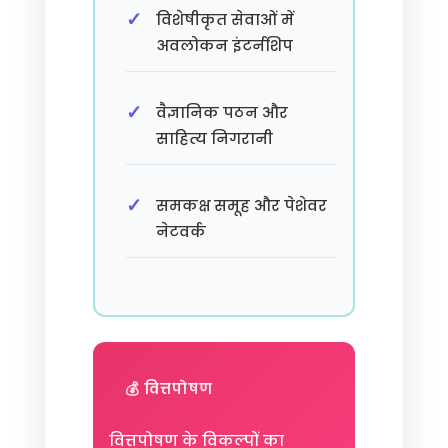
विशेषीकृत सेवाओं में
अवलोकन इंटर्नशिप
वैज्ञानिक पठन और
साहित्य निगरानी
समकक्ष समूह और पेशेवर
नेटवर्क
💰 वित्तपोषण
वित्तपोषण के विकल्पों का