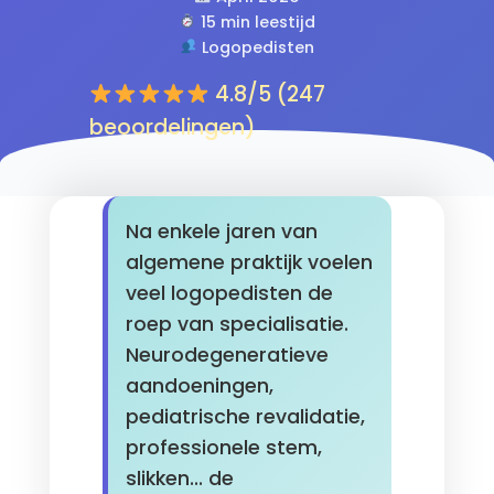
15 min leestijd
Logopedisten
4.8/5 (247
beoordelingen)
Na enkele jaren van
algemene praktijk voelen
veel logopedisten de
roep van specialisatie.
Neurodegeneratieve
aandoeningen,
pediatrische revalidatie,
professionele stem,
slikken... de