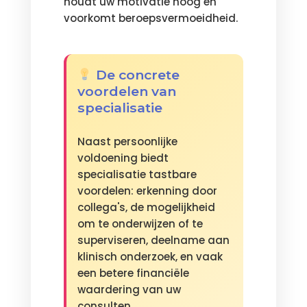
houdt uw motivatie hoog en
voorkomt beroepsvermoeidheid.
De concrete
voordelen van
specialisatie
Naast persoonlijke
voldoening biedt
specialisatie tastbare
voordelen: erkenning door
collega's, de mogelijkheid
om te onderwijzen of te
superviseren, deelname aan
klinisch onderzoek, en vaak
een betere financiële
waardering van uw
consulten.