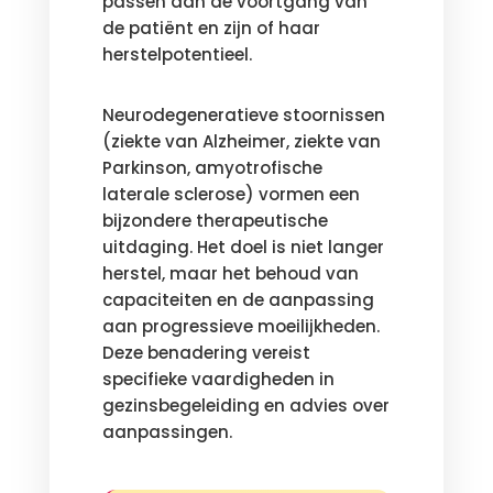
passen aan de voortgang van
de patiënt en zijn of haar
herstelpotentieel.
Neurodegeneratieve stoornissen
(ziekte van Alzheimer, ziekte van
Parkinson, amyotrofische
laterale sclerose) vormen een
bijzondere therapeutische
uitdaging. Het doel is niet langer
herstel, maar het behoud van
capaciteiten en de aanpassing
aan progressieve moeilijkheden.
Deze benadering vereist
specifieke vaardigheden in
gezinsbegeleiding en advies over
aanpassingen.