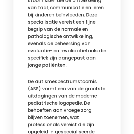
stoornissen die de ontwikkeling
van taal, communicatie en leren
bij kinderen beïnvloeden. Deze
specialisatie vereist een fijne
begrip van de normale en
pathologische ontwikkeling,
evenals de beheersing van
evaluatie- en revalidatietools die
specifiek zijn aangepast aan
jonge patiënten.
De autismespectrumstoornis
(ASS) vormt een van de grootste
uitdagingen van de moderne
pediatrische logopedie. De
behoeften aan vroege zorg
blijven toenemen, wat
professionals vereist die zijn
opgeleid in gespecialiseerde