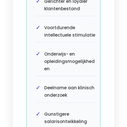
Gerichter en loyaler
klantenbestand
Voortdurende
intellectuele stimulatie
Onderwijs- en
opleidingsmogelijkhed
en
Deelname aan klinisch
onderzoek
Gunstigere
salarisontwikkeling