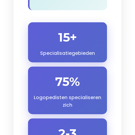
15+
Specialisatiegebieden
75%
Logopedisten specialiseren
zich
2-3