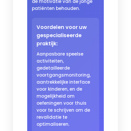
de motivatie van de jonge
patiënten behouden.
Voordelen voor uw
gespecialiseerde
praktijk:
Aanpasbare speelse
activiteiten,
gedetailleerde
voortgangsmonitoring,
aantrekkelijke interface
voor kinderen, en de
mogelijkheid om
oefeningen voor thuis
voor te schrijven om de
revalidatie te
optimaliseren.