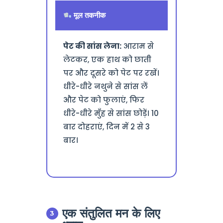
मूल तकनीक
पेट की सांस लेना:
आराम से
लेटकर, एक हाथ को छाती
पर और दूसरे को पेट पर रखें।
धीरे-धीरे नथुने से सांस लें
और पेट को फुलाएं, फिर
धीरे-धीरे मुँह से सांस छोड़ें। 10
बार दोहराएं, दिन में 2 से 3
बार।
एक संतुलित मन के लिए