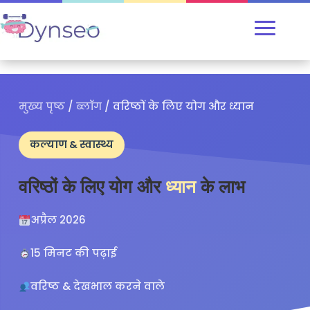
मुख्य पृष्ठ
/
ब्लॉग
/
वरिष्ठों के लिए योग और ध्यान
कल्याण & स्वास्थ्य
वरिष्ठों के लिए योग और
ध्यान
के लाभ
अप्रैल 2026
15 मिनट की पढ़ाई
वरिष्ठ & देखभाल करने वाले