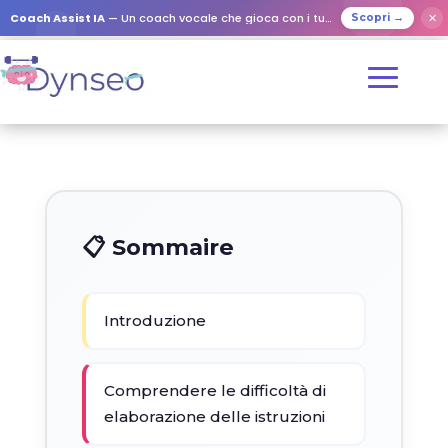
Coach Assist IA
— Un coach vocale che gioca con i tuoi cari
✕
Scopri →
📋 Sommaire
Introduzione
Comprendere le difficoltà di
elaborazione delle istruzioni