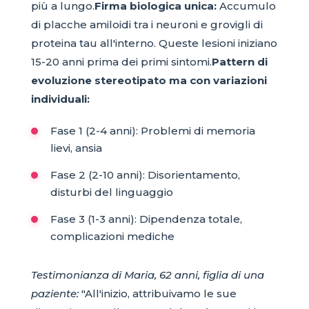
più a lungo.
Firma biologica unica:
Accumulo
di placche amiloidi tra i neuroni e grovigli di
proteina tau all'interno. Queste lesioni iniziano
15-20 anni prima dei primi sintomi.
Pattern di
evoluzione stereotipato ma con variazioni
individuali:
Fase 1 (2-4 anni): Problemi di memoria
lievi, ansia
Fase 2 (2-10 anni): Disorientamento,
disturbi del linguaggio
Fase 3 (1-3 anni): Dipendenza totale,
complicazioni mediche
Testimonianza di Maria, 62 anni, figlia di una
paziente:
"All'inizio, attribuivamo le sue