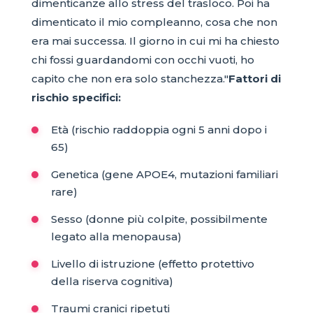
dimenticanze allo stress del trasloco. Poi ha
dimenticato il mio compleanno, cosa che non
era mai successa. Il giorno in cui mi ha chiesto
chi fossi guardandomi con occhi vuoti, ho
capito che non era solo stanchezza."
Fattori di
rischio specifici:
Età (rischio raddoppia ogni 5 anni dopo i
65)
Genetica (gene APOE4, mutazioni familiari
rare)
Sesso (donne più colpite, possibilmente
legato alla menopausa)
Livello di istruzione (effetto protettivo
della riserva cognitiva)
Traumi cranici ripetuti