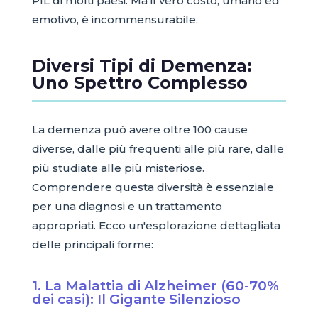
PIL di molti paesi. Ma il vero costo, umano ed
emotivo, è incommensurabile.
Diversi Tipi di Demenza:
Uno Spettro Complesso
La demenza può avere oltre 100 cause
diverse, dalle più frequenti alle più rare, dalle
più studiate alle più misteriose.
Comprendere questa diversità è essenziale
per una diagnosi e un trattamento
appropriati. Ecco un'esplorazione dettagliata
delle principali forme:
1. La Malattia di Alzheimer (60-70%
dei casi): Il Gigante Silenzioso