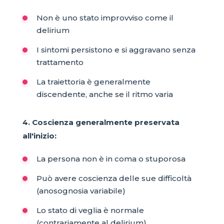
Non è uno stato improvviso come il
delirium
I sintomi persistono e si aggravano senza
trattamento
La traiettoria è generalmente
discendente, anche se il ritmo varia
4. Coscienza generalmente preservata
all'inizio:
La persona non è in coma o stuporosa
Può avere coscienza delle sue difficoltà
(anosognosia variabile)
Lo stato di veglia è normale
(contrariamente al delirium)