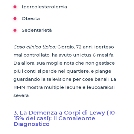
Ipercolesterolemia
Obesità
Sedentarietà
Caso clinico tipico:
Giorgio, 72 anni, iperteso
mal controllato, ha avuto un ictus 6 mesi fa.
Da allora, sua moglie nota che non gestisce
più i conti, si perde nel quartiere, e piange
guardando la televisione per cose banali. La
RMN mostra multiple lacune e leucoaraiosi
severa.
3. La Demenza a Corpi di Lewy (10-
15% dei casi): Il Camaleonte
Diagnostico