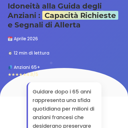
Idoneità alla Guida degli
Anziani :
Capacità Richieste
e Segnali di Allerta
Aprile 2026
12 min di lettura
Anziani 65+
★★★★★
4.8/5
Guidare dopo i 65 anni
rappresenta una sfida
quotidiana per milioni di
anziani francesi che
desiderano preservare