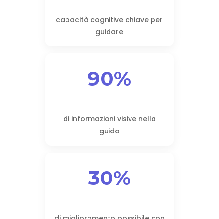
capacità cognitive chiave per
guidare
90%
di informazioni visive nella
guida
30%
di miglioramento possibile con