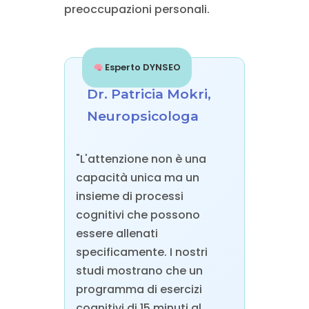
preoccupazioni personali.
Esperto DYNSEO
Dr. Patricia Mokri,
Neuropsicologa
"L'attenzione non è una
capacità unica ma un
insieme di processi
cognitivi che possono
essere allenati
specificamente. I nostri
studi mostrano che un
programma di esercizi
cognitivi di 15 minuti al