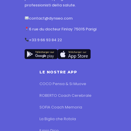
professionisti della salute.
contact@dynseo.com
6 rue du docteur Finlay 75015 Parigi
+33 9 66 93 84 22
LE NOSTRE APP
COCO Pensa & Si Muove
ROBERTO Coach Cerebrale
SOFIA Coach Memoria
La Biglia che Rotola
Il mio Dico