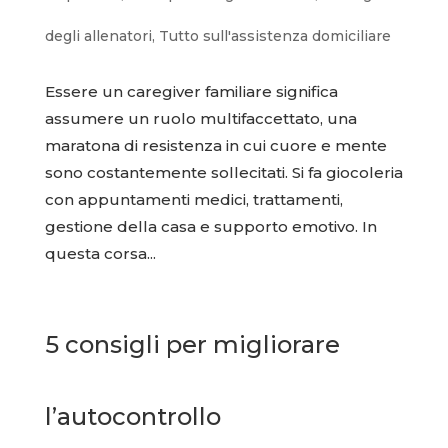
degli allenatori
,
Tutto sull'assistenza domiciliare
Essere un caregiver familiare significa
assumere un ruolo multifaccettato, una
maratona di resistenza in cui cuore e mente
sono costantemente sollecitati. Si fa giocoleria
con appuntamenti medici, trattamenti,
gestione della casa e supporto emotivo. In
questa corsa...
5 consigli per migliorare
l’autocontrollo