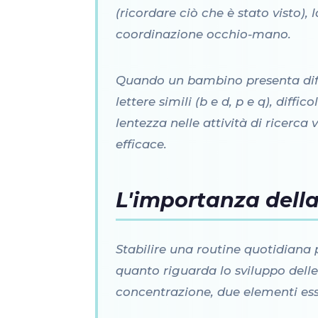
(ricordare ciò che è stato visto),
coordinazione occhio-mano.
Quando un bambino presenta diffi
lettere simili (b e d, p e q), diff
lentezza nelle attività di ricerc
efficace.
L'importanza dell
Stabilire una routine quotidiana 
quanto riguarda lo sviluppo delle 
concentrazione, due elementi ess