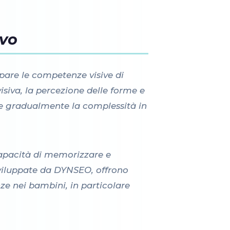
ivo
pare le competenze visive di
visiva, la percezione delle forme e
re gradualmente la complessità in
 capacità di memorizzare e
viluppate da DYNSEO, offrono
ze nei bambini, in particolare