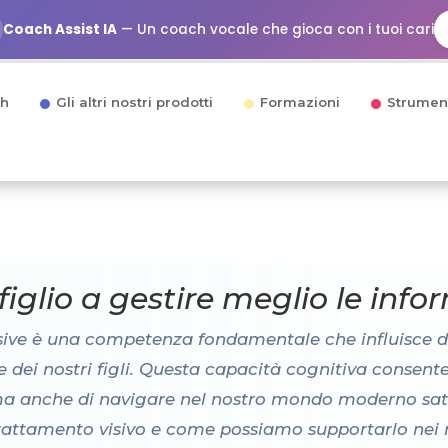
Coach Assist IA
— Un coach vocale che gioca con i tuoi cari
h
Gli altri nostri prodotti
Formazioni
Strumen
glio a gestire meglio le infor
isive è una competenza fondamentale che influisce 
e dei nostri figli. Questa capacità cognitiva consente
a anche di navigare nel nostro mondo moderno satur
ttamento visivo e come possiamo supportarlo nei nost