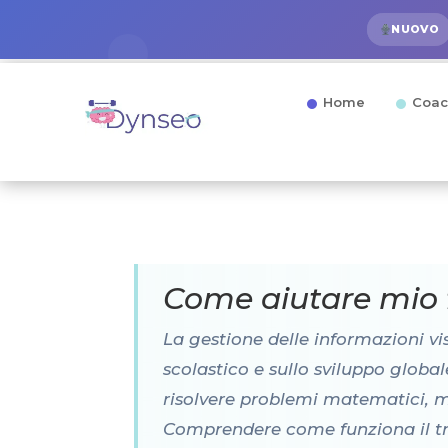
NUOVO
Home
Coac
Come aiutare mio fi
La gestione delle informazioni v
scolastico e sullo sviluppo global
risolvere problemi matematici, m
Comprendere come funziona il tra