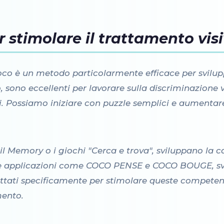
r stimolare il trattamento vis
oco è un metodo particolarmente efficace per svilup
o, sono eccellenti per lavorare sulla discriminazione 
ali. Possiamo iniziare con puzzle semplici e aumenta
 il Memory o i giochi "Cerca e trova", sviluppano la
. Le applicazioni come COCO PENSE e COCO BOUGE, s
gettati specificamente per stimolare queste competen
mento.