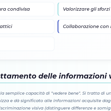
ura condivisa
Valorizzare gli sforzi
attici
Collaborazione con i
ttamento delle informazioni v
 la semplice capacità di "vedere bene". Si tratta di 
anizza e dà significato alle informazioni acquisite da
iscriminazione visiva (distinguere differenze e somig