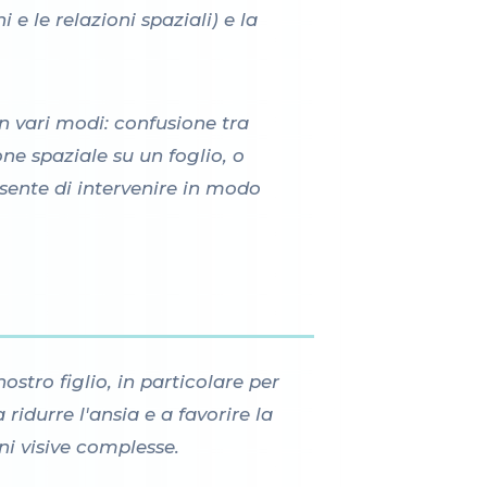
 e le relazioni spaziali) e la
n vari modi: confusione tra
one spaziale su un foglio, o
nsente di intervenire in modo
stro figlio, in particolare per
ridurre l'ansia e a favorire la
ni visive complesse.