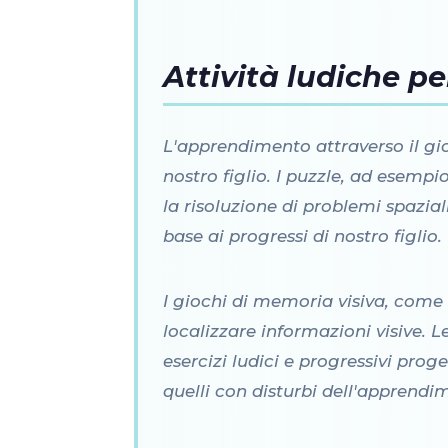
Attività ludiche pe
L'apprendimento attraverso il gi
nostro figlio. I puzzle, ad esempi
la risoluzione di problemi spazi
base ai progressi di nostro figlio.
I giochi di memoria visiva, come
localizzare informazioni visive
esercizi ludici e progressivi pro
quelli con disturbi dell'apprendi