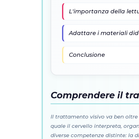
L'importanza della lett
Adattare i materiali did
Conclusione
Comprendere il tra
Il trattamento visivo va ben oltre
quale il cervello interpreta, org
diverse competenze distinte: la d