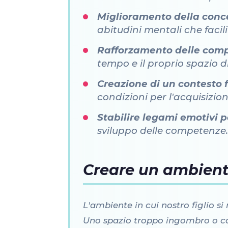
Miglioramento della conce
abitudini mentali che facil
Rafforzamento delle comp
tempo e il proprio spazio di
Creazione di un contesto 
condizioni per l'acquisizi
Stabilire legami emotivi 
sviluppo delle competenze
Creare un ambient
L'ambiente in cui nostro figlio s
Uno spazio troppo ingombro o caot