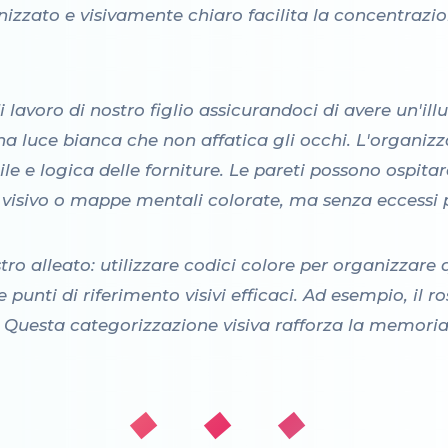
izzato e visivamente chiaro facilita la concentrazio
 lavoro di nostro figlio assicurandoci di avere un'i
a luce bianca che non affatica gli occhi. L'organizz
ile e logica delle forniture. Le pareti possono ospitar
o visivo o mappe mentali colorate, ma senza eccessi p
ro alleato: utilizzare codici colore per organizzare q
punti di riferimento visivi efficaci. Ad esempio, il r
ze. Questa categorizzazione visiva rafforza la memoria
◆ ◆ ◆