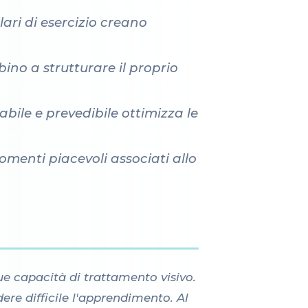
ari di esercizio creano
bino a strutturare il proprio
bile e prevedibile ottimizza le
momenti piacevoli associati allo
ue capacità di trattamento visivo.
re difficile l'apprendimento. Al