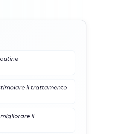
routine
 stimolare il trattamento
 migliorare il