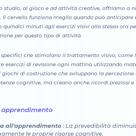
studio, al gioco e ad attività creative, offriamo a no
. Il cervello funziona meglio quando può anticipare e
uindici minuti agli esercizi visivi alla stessa ora pe
ione per questo tipo di attività.
 specifici che stimolano il trattamento visivo, come
re esercizi di revisione ogni mattina utilizzando mater
iochi di costruzione che sviluppano la percezione s
tenze cognitive, ma creano anche ricordi preziosi e 
di apprendimento
ta all'apprendimento
: La prevedibilità diminui
amente le proprie risorse cognitive.