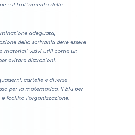
ne e il trattamento delle
lluminazione adeguata,
azione della scrivania deve essere
e materiali visivi utili come un
er evitare distrazioni.
uaderni, cartelle e diverse
osso per la matematica, il blu per
 e facilita l'organizzazione.