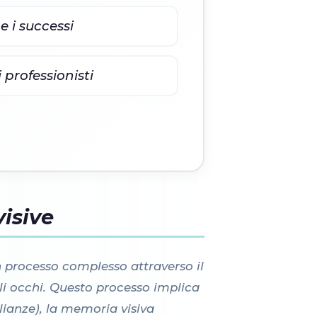
 e i successi
 professionisti
isive
un processo complesso attraverso il
gli occhi. Questo processo implica
lianze), la memoria visiva