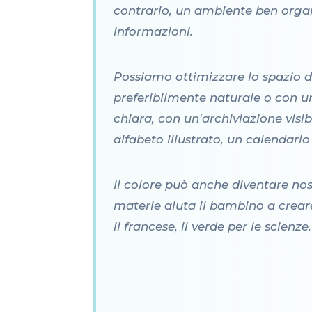
contrario, un ambiente ben organ
informazioni.
Possiamo ottimizzare lo spazio di
preferibilmente naturale o con un
chiara, con un'archiviazione visib
alfabeto illustrato, un calendari
Il colore può anche diventare nost
materie aiuta il bambino a creare 
il francese, il verde per le scien