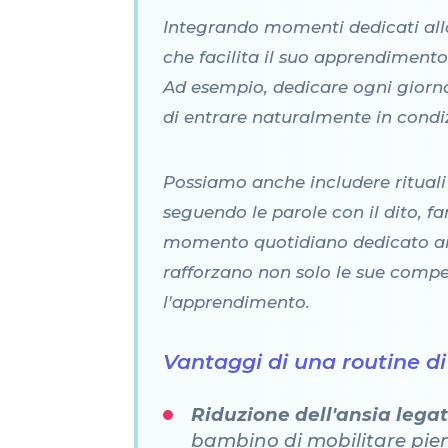
Integrando momenti dedicati allo 
che facilita il suo apprendimento
Ad esempio, dedicare ogni giorno q
di entrare naturalmente in condiz
Possiamo anche includere rituali
seguendo le parole con il dito, fa
momento quotidiano dedicato ai g
rafforzano non solo le sue compe
l'apprendimento.
Vantaggi di una routine 
Riduzione dell'ansia lega
bambino di mobilitare pien