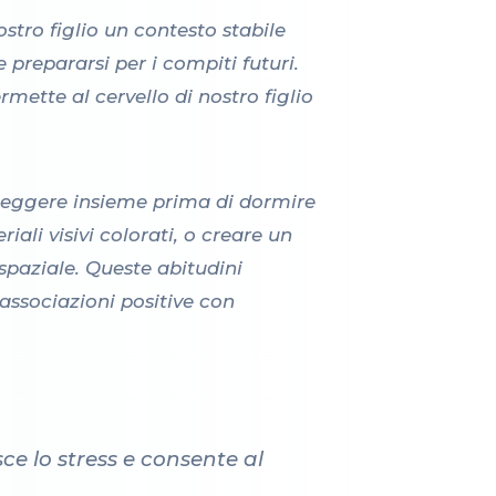
stro figlio un contesto stabile
 prepararsi per i compiti futuri.
rmette al cervello di nostro figlio
 leggere insieme prima di dormire
iali visivi colorati, o creare un
paziale. Queste abitudini
associazioni positive con
sce lo stress e consente al