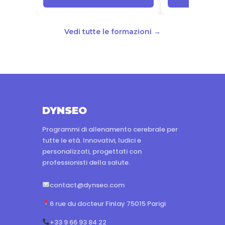
Vedi tutte le formazioni →
DYNSEO
Programmi di allenamento cerebrale per
tutte le età. Innovativi, ludici e
personalizzati, progettati con
professionisti della salute.
contact@dynseo.com
6 rue du docteur Finlay 75015 Parigi
+33 9 66 93 84 22