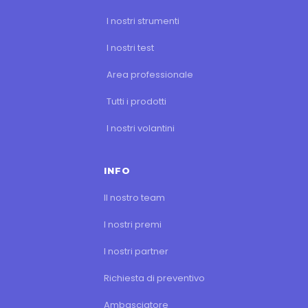
I nostri strumenti
I nostri test
Area professionale
Tutti i prodotti
I nostri volantini
INFO
Il nostro team
I nostri premi
I nostri partner
Richiesta di preventivo
Ambasciatore