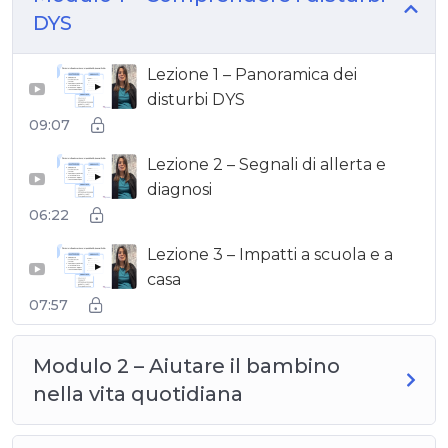
DYS
Lezione 1 – Panoramica dei
▶
disturbi DYS
09:07
Lezione 2 – Segnali di allerta e
▶
diagnosi
06:22
Lezione 3 – Impatti a scuola e a
▶
casa
07:57
Modulo 2 – Aiutare il bambino
nella vita quotidiana