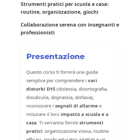
Strumenti pratici per scuola e casa:
routine, organizzazione, giochi
Collaborazione serena con insegnanti e
professionisti
Presentazione
Questo corso ti fornirà una guida
semplice per comprendere i
vari
disturbi DYS
(dislessia, disortografia,
discalculia, disprassia, disfasia),
riconoscere i
segnali di allarme
e
misurare il loro
impatto a scuola e a
casa
. Ti verranno forniti
strumenti
pratici
: organizzazione visiva, routine
efficaci, giochi educativi adattati e un