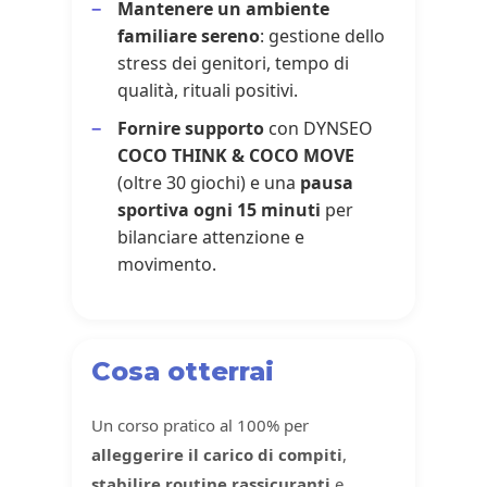
Mantenere un ambiente
familiare sereno
: gestione dello
stress dei genitori, tempo di
qualità, rituali positivi.
Fornire supporto
con DYNSEO
COCO THINK & COCO MOVE
(oltre 30 giochi) e una
pausa
sportiva ogni 15 minuti
per
bilanciare attenzione e
movimento.
Cosa otterrai
Un corso pratico al 100% per
alleggerire il carico di compiti
,
stabilire routine rassicuranti
e