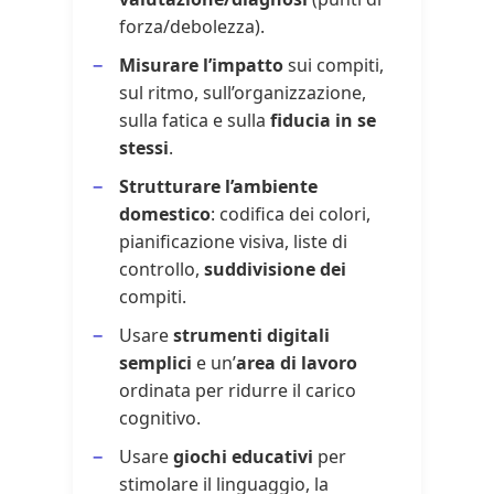
forza/debolezza).
Misurare l’impatto
sui compiti,
sul ritmo, sull’organizzazione,
sulla fatica e sulla
fiducia in se
stessi
.
Strutturare l’ambiente
domestico
: codifica dei colori,
pianificazione visiva, liste di
controllo,
suddivisione dei
compiti.
Usare
strumenti digitali
semplici
e un’
area di lavoro
ordinata per ridurre il carico
cognitivo.
Usare
giochi educativi
per
stimolare il linguaggio, la