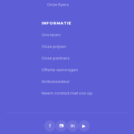
Onze flyers
INFORMATIE
Ons team
Onze prijzen
Onze partners
Offerte aanvragen
Ambassadeur
Neem contact met ons op
f
📷
in
▶