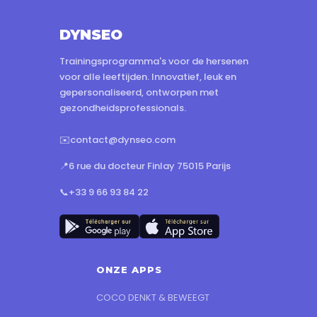
DYNSEO
Trainingsprogramma's voor de hersenen
voor alle leeftijden. Innovatief, leuk en
gepersonaliseerd, ontworpen met
gezondheidsprofessionals.
✉️
contact@dynseo.com
📍
6 rue du docteur Finlay 75015 Parijs
📞
+33 9 66 93 84 22
ONZE APPS
COCO DENKT & BEWEEGT