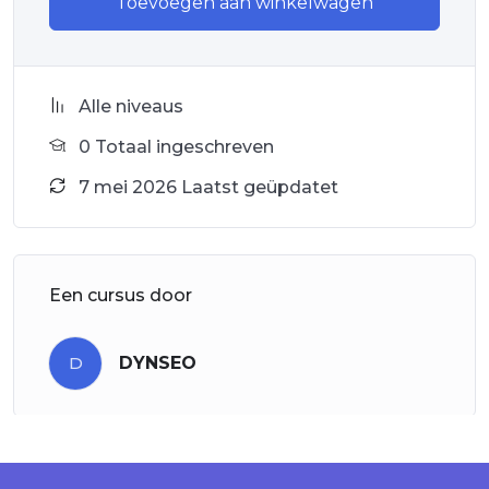
Toevoegen aan winkelwagen
Alle niveaus
0 Totaal ingeschreven
7 mei 2026 Laatst geüpdatet
Een cursus door
D
DYNSEO