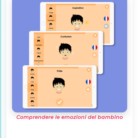
Comprendere le emozioni del bambino