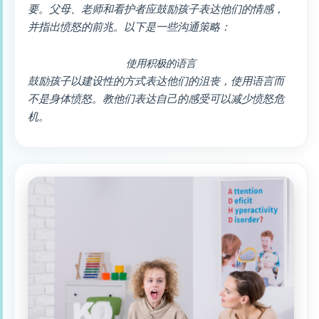
要。父母、老师和看护者应鼓励孩子表达他们的情感，
并指出愤怒的前兆。以下是一些沟通策略：
使用积极的语言
鼓励孩子以建设性的方式表达他们的沮丧，使用语言而
不是身体愤怒。教他们表达自己的感受可以减少愤怒危
机。