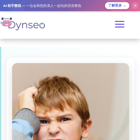
AI 助手教练
— 一位会和您的亲人一起玩的语音教练
✕
了解更多 →