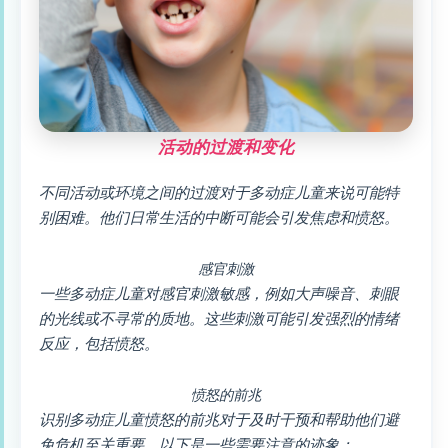
活动的过渡和变化
不同活动或环境之间的过渡对于多动症儿童来说可能特
别困难。他们日常生活的中断可能会引发焦虑和愤怒。
感官刺激
一些多动症儿童对感官刺激敏感，例如大声噪音、刺眼
的光线或不寻常的质地。这些刺激可能引发强烈的情绪
反应，包括愤怒。
愤怒的前兆
识别多动症儿童愤怒的前兆对于及时干预和帮助他们避
免危机至关重要。以下是一些需要注意的迹象：