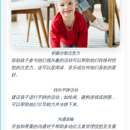
积极分散注意力
鼓励孩子参与他们感兴趣的活动可以帮助他们转移对愤
怒的注意力。这可以是阅读、音乐或任何他们喜欢的爱
好。
转向平静活动
建议孩子进行平静的活动，如绘画、建构游戏或拼图，
可以帮助他们引导精力并冷静下来。
沟通策略
开放和尊重的沟通对于帮助多动症儿童管理愤怒至关重