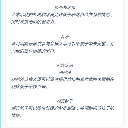
绘画和涂鸦
艺术活动如绘画和涂鸦允许孩子表达自己并释放情感，
同时发展他们的创造力。
音乐
学习演奏乐器或参与音乐活动可以给孩子带来安慰，并
为他们提供情感的出口。
感官活动
动感沙
动感沙或橡皮泥可以通过提供放松的感官体验来帮助多
动症孩子平静下来。
感官秋千
感官秋千可以提供舒缓的前庭刺激，并帮助调节孩子的
情绪。