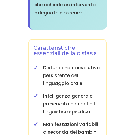
che richiede un intervento
adeguato e precoce.
Caratteristiche
essenziali della disfasia
Disturbo neuroevolutivo
persistente del
linguaggio orale
Intelligenza generale
preservata con deficit
linguistico specifico
Manifestazioni variabili
a seconda dei bambini