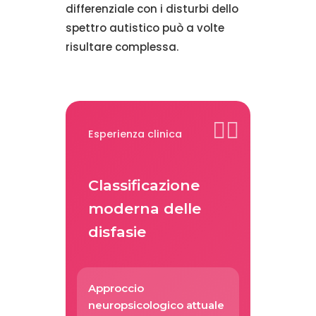
differenziale con i disturbi dello
spettro autistico può a volte
risultare complessa.
Esperienza clinica
Classificazione
moderna delle
disfasie
Approccio
neuropsicologico attuale