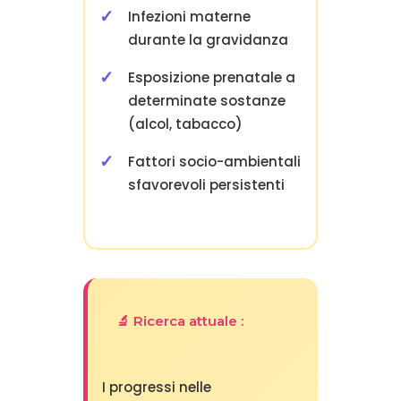
Infezioni materne
durante la gravidanza
Esposizione prenatale a
determinate sostanze
(alcol, tabacco)
Fattori socio-ambientali
sfavorevoli persistenti
🔬 Ricerca attuale :
I progressi nelle