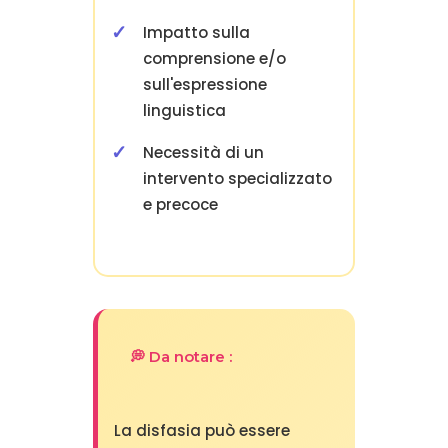
Impatto sulla
comprensione e/o
sull'espressione
linguistica
Necessità di un
intervento specializzato
e precoce
💭 Da notare :
La disfasia può essere