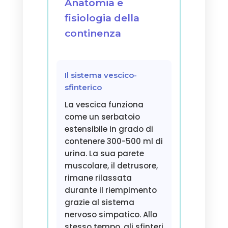
Anatomia e
fisiologia della
continenza
Il sistema vescico-
sfinterico
La vescica funziona
come un serbatoio
estensibile in grado di
contenere 300-500 ml di
urina. La sua parete
muscolare, il detrusore,
rimane rilassata
durante il riempimento
grazie al sistema
nervoso simpatico. Allo
stesso tempo, gli sfinteri