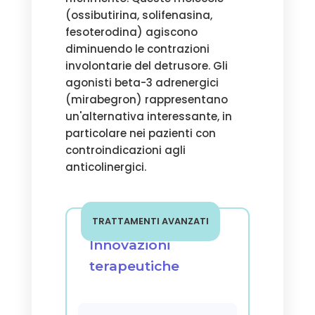
(ossibutirina, solifenasina,
fesoterodina) agiscono
diminuendo le contrazioni
involontarie del detrusore. Gli
agonisti beta-3 adrenergici
(mirabegron) rappresentano
un'alternativa interessante, in
particolare nei pazienti con
controindicazioni agli
anticolinergici.
TRATTAMENTI AVANZATI
Innovazioni
terapeutiche