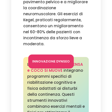
pavimento pelvico e a migliorare
la coordinazione
neuromuscolare. Gli esercizi di
Kegel, praticati regolarmente,
consentono un miglioramento
nel 60-80% delle pazienti con
incontinenza da sforzo lieve a
moderata.
INNOVAZIONE DYNSEO
Le applicazioni
COCO PENSA
e COCO SI MUOVE
integrano
programmi specifici di
riabilitazione cognitiva e
fisica adattati ai disturbi
della continenza. Questi
strumenti innovativi
combinano esercizi mentali e