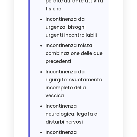
perdite durante attività
fisiche
Incontinenza da
urgenza: bisogni
urgenti incontrollabili
Incontinenza mista:
combinazione delle due
precedenti
Incontinenza da
rigurgito: svuotamento
incompleto della
vescica
Incontinenza
neurologica: legata a
disturbi nervosi
Incontinenza