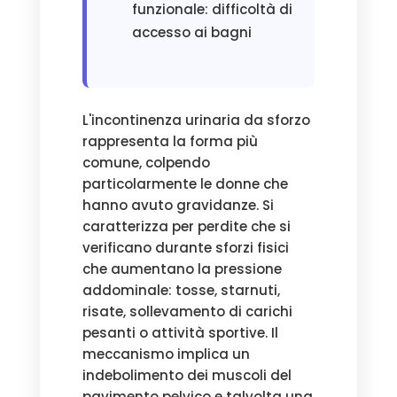
funzionale: difficoltà di
accesso ai bagni
L'incontinenza urinaria da sforzo
rappresenta la forma più
comune, colpendo
particolarmente le donne che
hanno avuto gravidanze. Si
caratterizza per perdite che si
verificano durante sforzi fisici
che aumentano la pressione
addominale: tosse, starnuti,
risate, sollevamento di carichi
pesanti o attività sportive. Il
meccanismo implica un
indebolimento dei muscoli del
pavimento pelvico e talvolta una