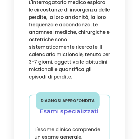
L'interrogatorio medico esplora
le circostanze di insorgenza delle
perdite, la loro anzianità, la loro
frequenza e abbondanza. Le
anamnesi mediche, chirurgiche e
ostetriche sono
sistematicamente ricercate. Il
calendario mictionale, tenuto per
3-7 giorni, oggettiva le abitudini
mictionali e quantifica gli
episodi di perdite.
DIAGNOSI APPROFONDITA
Esami specializzati
L'esame clinico comprende
un esame generale,