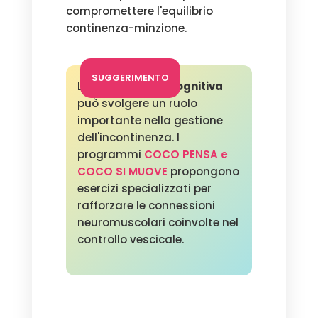
compromettere l'equilibrio
continenza-minzione.
SUGGERIMENTO
La
stimolazione cognitiva
può svolgere un ruolo
importante nella gestione
dell'incontinenza. I
programmi
COCO PENSA e
COCO SI MUOVE
propongono
esercizi specializzati per
rafforzare le connessioni
neuromuscolari coinvolte nel
controllo vescicale.