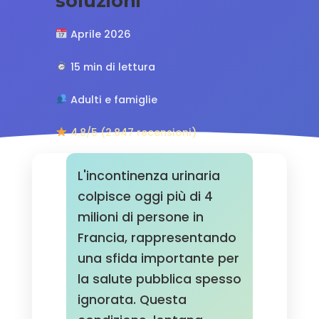
soluzioni
Aprile 2026
15 min di lettura
Adulti e famiglie
4.8/5 (2.847 recensioni)
L'incontinenza urinaria
colpisce oggi più di 4
milioni di persone in
Francia, rappresentando
una sfida importante per
la salute pubblica spesso
ignorata. Questa