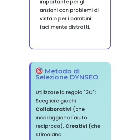
importante per gli
anziani con problemi di
vista o per i bambini
facilmente distratti.
Metodo di
Selezione DYNSEO
Utilizzate la regola "3C":
Scegliere giochi
Collaborativi
(che
incoraggiano l'aiuto
reciproco),
Creativi
(che
stimolano