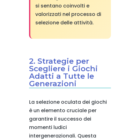
si sentano coinvolti e
valorizzati nel processo di
selezione delle attività.
2. Strategie per
Scegliere i Giochi
Adatti a Tutte le
Generazioni
La selezione oculata dei giochi
è un elemento cruciale per
garantire il successo dei
momenti ludici
intergenerazionali. Questa