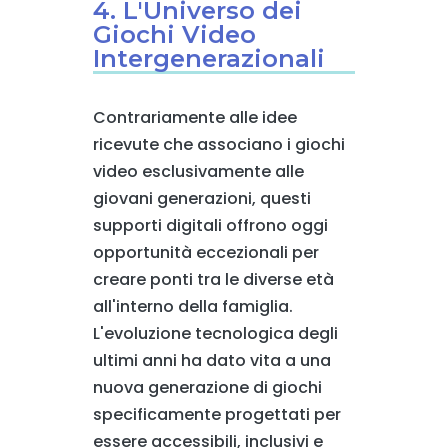
4. L'Universo dei
Giochi Video
Intergenerazionali
Contrariamente alle idee
ricevute che associano i giochi
video esclusivamente alle
giovani generazioni, questi
supporti digitali offrono oggi
opportunità eccezionali per
creare ponti tra le diverse età
all'interno della famiglia.
L'evoluzione tecnologica degli
ultimi anni ha dato vita a una
nuova generazione di giochi
specificamente progettati per
essere accessibili, inclusivi e