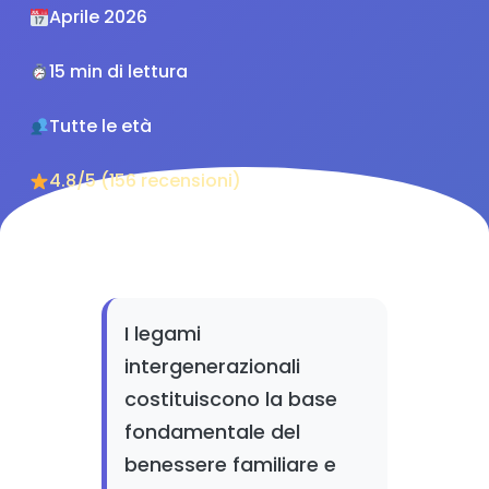
Aprile 2026
15 min di lettura
Tutte le età
4.8/5 (156 recensioni)
I legami
intergenerazionali
costituiscono la base
fondamentale del
benessere familiare e