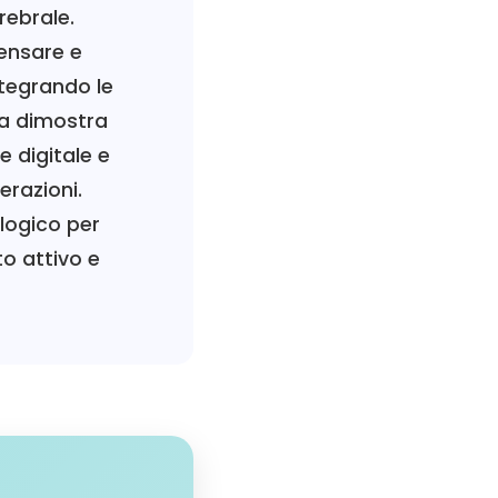
rebrale.
ensare e
ntegrando le
ca dimostra
e digitale e
erazioni.
logico per
o attivo e