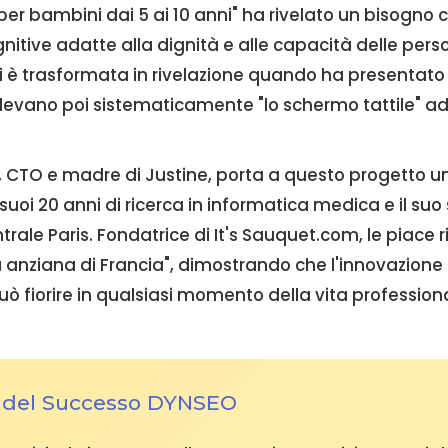
er bambini dai 5 ai 10 anni" ha rivelato un bisogno cr
gnitive adatte alla dignità e alle capacità delle per
i è trasformata in rivelazione quando ha presentato i
edevano poi sistematicamente "lo schermo tattile" ad 
CTO e madre di Justine, porta a questo progetto un
suoi 20 anni di ricerca in informatica medica e il suo 
rale Paris. Fondatrice di It's Sauquet.com, le piace r
anziana di Francia", dimostrando che l'innovazione
può fiorire in qualsiasi momento della vita profession
o del Successo DYNSEO