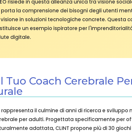
EO risiede in questa alleanza unica tra visione socia
e porta la comprensione dei bisogni degli utenti me
visione in soluzioni tecnologiche concrete. Questa
tituisce un esempio ispiratore per l'imprenditorialità
ute digitale.
 Il Tuo Coach Cerebrale Pe
urale
 rappresenta il culmine di anni di ricerca e sviluppo
ebrale per adulti. Progettata specificamente per of
turalmente adattata, CLINT propone più di 30 giochi 