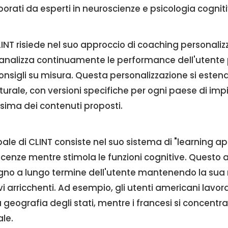
rati da esperti in neuroscienze e psicologia cogniti
LINT risiede nel suo approccio di coaching personalizz
a analizza continuamente le performance dell'utente 
consigli su misura. Questa personalizzazione si este
turale, con versioni specifiche per ogni paese di im
ima dei contenuti proposti.
pale di CLINT consiste nel suo sistema di "learning ap
scenze mentre stimola le funzioni cognitive. Questo 
no a lungo termine dell'utente mantenendo la sua 
i arricchenti. Ad esempio, gli utenti americani lavor
a geografia degli stati, mentre i francesi si concentr
ale.