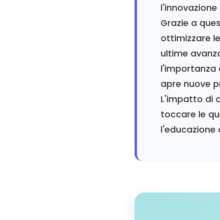
l'innovazione
Grazie a que
ottimizzare l
ultime avanz
l'importanza 
apre nuove pr
L'impatto di 
toccare le qu
l'educazione 