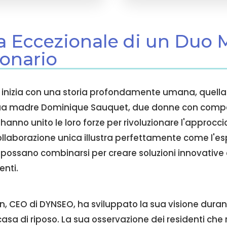
ria Eccezionale di un Duo
ionario
inizia con una storia profondamente umana, quella 
sua madre Dominique Sauquet, due donne con comp
nno unito le loro forze per rivoluzionare l'approcci
ollaborazione unica illustra perfettamente come l'e
a possano combinarsi per creare soluzioni innovative
enti.
 CEO di DYNSEO, ha sviluppato la sua visione durant
casa di riposo. La sua osservazione dei residenti che 