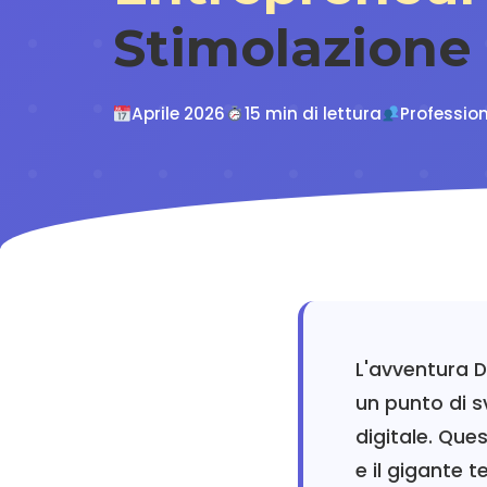
Stimolazione
Aprile 2026
15 min di lettura
Profession
L'avventura 
un punto di s
digitale. Que
e il gigante 