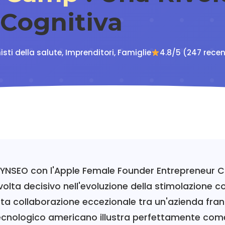
 Cognitiva
isti della salute, Imprenditori, Famiglie
4.8/5 (247 recen
DYNSEO con l'Apple Female Founder Entrepreneur
volta decisivo nell'evoluzione della stimolazione c
sta collaborazione eccezionale tra un'azienda fra
tecnologico americano illustra perfettamente com