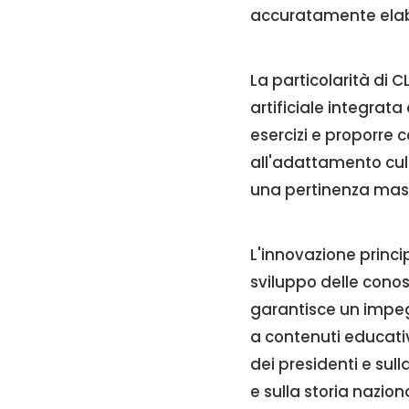
accuratamente elabo
La particolarità di C
artificiale integrat
esercizi e proporre 
all'adattamento cul
una pertinenza mass
L'innovazione princi
sviluppo delle cono
garantisce un impeg
a contenuti educativ
dei presidenti e sull
e sulla storia nazion