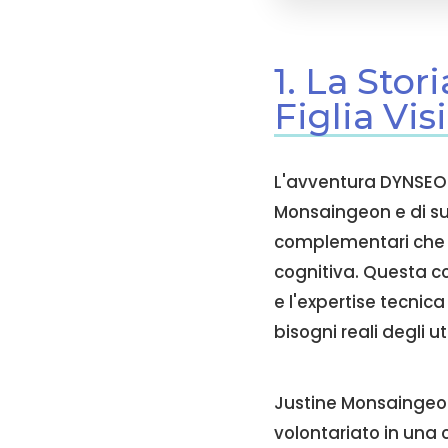
1. La Sto
Figlia Vis
L'avventura DYNSEO 
Monsaingeon e di 
complementari che ha
cognitiva. Questa c
e l'expertise tecnic
bisogni reali degli ut
Justine Monsaingeon,
volontariato in una 