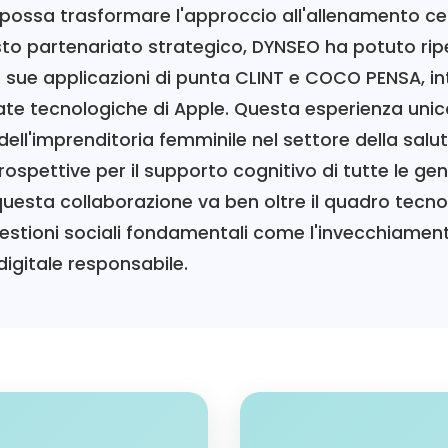
 possa trasformare l'approccio all'allenamento ce
sto partenariato strategico, DYNSEO ha potuto rip
e sue applicazioni di punta CLINT e COCO PENSA, i
ate tecnologiche di Apple. Questa esperienza uni
dell'imprenditoria femminile nel settore della salut
ospettive per il supporto cognitivo di tutte le gen
questa collaborazione va ben oltre il quadro tecno
estioni sociali fondamentali come l'invecchiament
digitale responsabile.