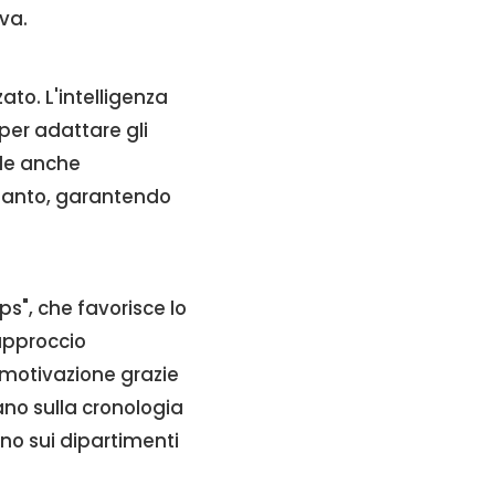
va.
ato. L'intelligenza
per adattare gli
nde anche
pianto, garantendo
ps", che favorisce lo
approccio
motivazione grazie
ano sulla cronologia
ano sui dipartimenti