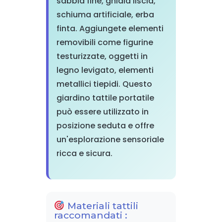
sabbia fine, ghiaia liscia,
schiuma artificiale, erba
finta. Aggiungete elementi
removibili come figurine
testurizzate, oggetti in
legno levigato, elementi
metallici tiepidi. Questo
giardino tattile portatile
può essere utilizzato in
posizione seduta e offre
un'esplorazione sensoriale
ricca e sicura.
Materiali tattili
raccomandati :