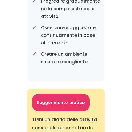
Progredire gradualmente
nella complessità delle
attività
Osservare e aggiustare
continuamente in base
alle reazioni
Creare un ambiente
sicuro e accogliente
Suggerimento pratico
Tieni un diario delle attività
sensoriali per annotare le