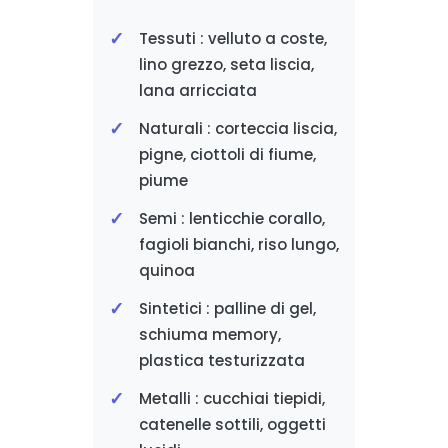
Tessuti : velluto a coste,
lino grezzo, seta liscia,
lana arricciata
Naturali : corteccia liscia,
pigne, ciottoli di fiume,
piume
Semi : lenticchie corallo,
fagioli bianchi, riso lungo,
quinoa
Sintetici : palline di gel,
schiuma memory,
plastica testurizzata
Metalli : cucchiai tiepidi,
catenelle sottili, oggetti