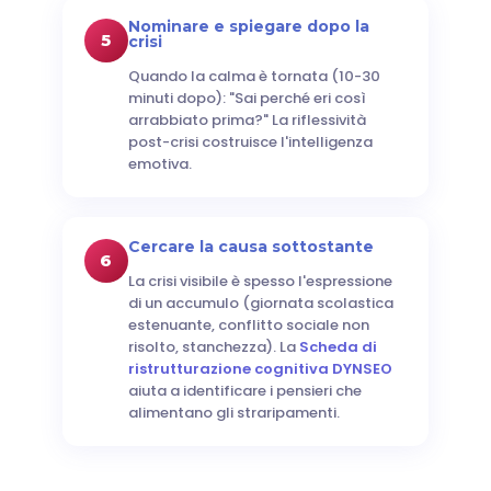
Nominare e spiegare dopo la
5
crisi
Quando la calma è tornata (10-30
minuti dopo): "Sai perché eri così
arrabbiato prima?" La riflessività
post-crisi costruisce l'intelligenza
emotiva.
Cercare la causa sottostante
6
La crisi visibile è spesso l'espressione
di un accumulo (giornata scolastica
estenuante, conflitto sociale non
risolto, stanchezza). La
Scheda di
ristrutturazione cognitiva DYNSEO
aiuta a identificare i pensieri che
alimentano gli straripamenti.