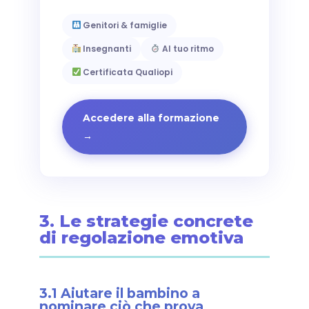
Genitori & famiglie
Insegnanti
Al tuo ritmo
Certificata Qualiopi
Accedere alla formazione
→
3. Le strategie concrete
di regolazione emotiva
3.1 Aiutare il bambino a
nominare ciò che prova