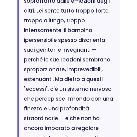
sopraffatto dalle emozioni degli
altri. Lei sente tutto troppo forte,
troppo a lungo, troppo
intensamente. Il bambino
ipersensibile spesso disorienta i
suoi genitori e insegnanti —
perché le sue reazioni sembrano
sproporzionate, imprevedibili,
estenuanti. Ma dietro a questi
"eccessi", c'è un sistema nervoso
che percepisce il mondo con una
finezza e una profondità
straordinarie — e che non ha
ancora imparato a regolare