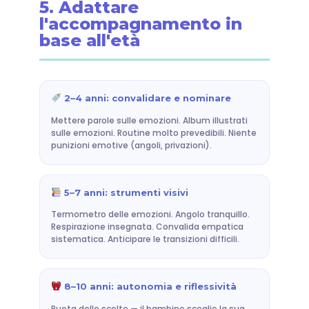
5. Adattare
l'accompagnamento in
base all'età
2–4 anni: convalidare e nominare
Mettere parole sulle emozioni. Album illustrati
sulle emozioni. Routine molto prevedibili. Niente
punizioni emotive (angoli, privazioni).
5–7 anni: strumenti visivi
Termometro delle emozioni. Angolo tranquillo.
Respirazione insegnata. Convalida empatica
sistematica. Anticipare le transizioni difficili.
8–10 anni: autonomia e riflessività
Ruota delle scelte — il bambino sceglie la sua