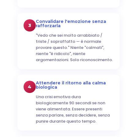
Convalidare l'emozione senza
3
rafforzarla
"Vedo che sei molto arrabbiato /
triste / sopraffatto — è normale
provare questo." Niente "calmati",
niente "è ridicolo", niente
argomentazioni. Solo riconoscimento.
Attendere il ritorno alla calma
4
biologica
Una crisi emotiva dura
biologicamente 90 secondi se non
viene alimentata. Essere presenti
senza parlare, senza decidere, senza
punire durante questo tempo.