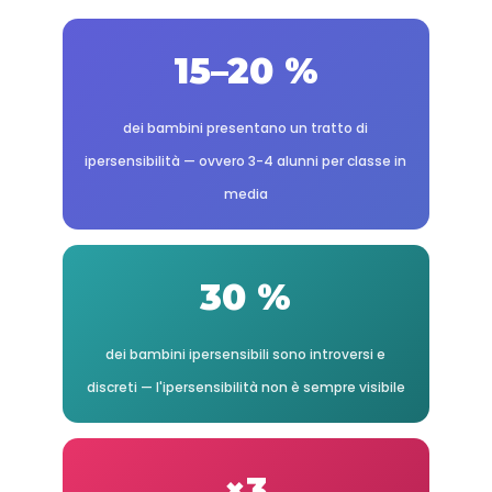
15–20 %
dei bambini presentano un tratto di
ipersensibilità — ovvero 3-4 alunni per classe in
media
30 %
dei bambini ipersensibili sono introversi e
discreti — l'ipersensibilità non è sempre visibile
×3