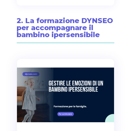
2. La formazione DYNSEO
per accompagnare il
bambino ipersensibile