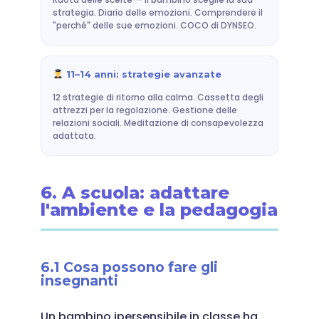
strategia. Diario delle emozioni. Comprendere il
"perché" delle sue emozioni. COCO di DYNSEO.
11–14 anni: strategie avanzate
12 strategie di ritorno alla calma. Cassetta degli
attrezzi per la regolazione. Gestione delle
relazioni sociali. Meditazione di consapevolezza
adattata.
6. A scuola: adattare
l'ambiente e la pedagogia
6.1 Cosa possono fare gli
insegnanti
Un bambino ipersensibile in classe ha