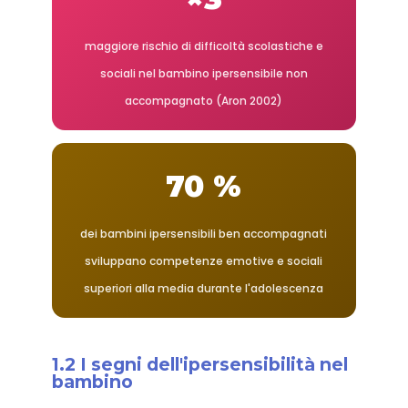
maggiore rischio di difficoltà scolastiche e
sociali nel bambino ipersensibile non
accompagnato (Aron 2002)
70 %
dei bambini ipersensibili ben accompagnati
sviluppano competenze emotive e sociali
superiori alla media durante l'adolescenza
1.2 I segni dell'ipersensibilità nel
bambino