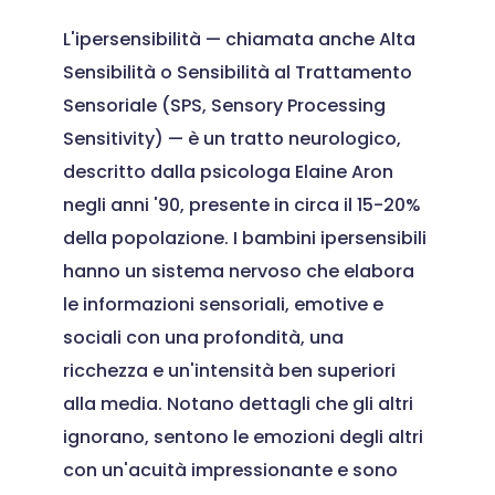
L'ipersensibilità — chiamata anche Alta
Sensibilità o Sensibilità al Trattamento
Sensoriale (SPS, Sensory Processing
Sensitivity) — è un tratto neurologico,
descritto dalla psicologa Elaine Aron
negli anni '90, presente in circa il 15-20%
della popolazione. I bambini ipersensibili
hanno un sistema nervoso che elabora
le informazioni sensoriali, emotive e
sociali con una profondità, una
ricchezza e un'intensità ben superiori
alla media. Notano dettagli che gli altri
ignorano, sentono le emozioni degli altri
con un'acuità impressionante e sono