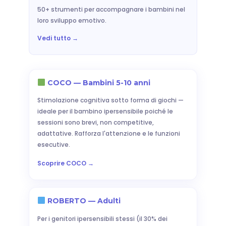
50+ strumenti per accompagnare i bambini nel
loro sviluppo emotivo.
Vedi tutto →
COCO — Bambini 5-10 anni
Stimolazione cognitiva sotto forma di giochi —
ideale per il bambino ipersensibile poiché le
sessioni sono brevi, non competitive,
adattative. Rafforza l'attenzione e le funzioni
esecutive.
Scoprire COCO →
ROBERTO — Adulti
Per i genitori ipersensibili stessi (il 30% dei