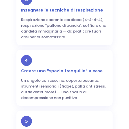
Insegnare le tecniche di respirazione
Respirazione coerente cardiaca (4-4-4-4),
respirazione "pallone di pancia", soffiare una
candela immaginaria — da praticare fuori
crisi per automatizzare.
4
Creare uno "spazio tranquillo" a casa
Un angolo con cuscino, coperta pesante,
strumenti sensoriali (fidget, palla antistress,
cuffie antirumore) — uno spazio di
decompressione non punitivo.
5