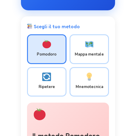
Scegli il tuo metodo
Pomodoro
Mappa mentale
Ripetere
Mnemotecnica
Il metodo Pomodoro