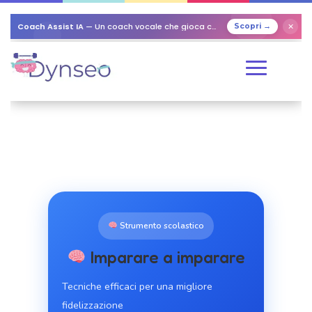
Coach Assist IA
— Un coach vocale che gioca con i tuoi cari
✕
Scopri →
Strumento scolastico
Imparare a imparare
Tecniche efficaci per una migliore
fidelizzazione