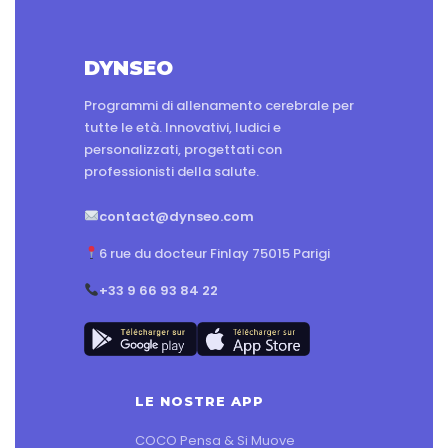
DYNSEO
Programmi di allenamento cerebrale per
tutte le età. Innovativi, ludici e
personalizzati, progettati con
professionisti della salute.
contact@dynseo.com
6 rue du docteur Finlay 75015 Parigi
+33 9 66 93 84 22
LE NOSTRE APP
COCO Pensa & Si Muove