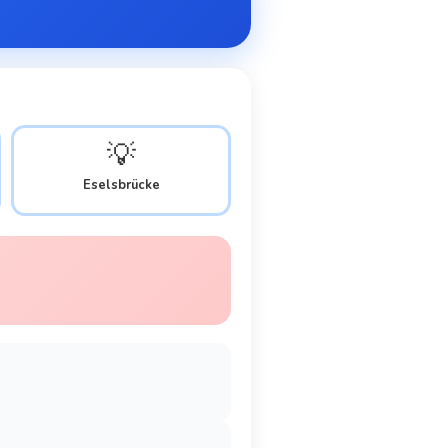
💡
Eselsbrücke