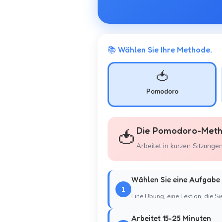
📚 Wählen Sie Ihre Methode.
🍅
Pomodoro
Die Pomodoro-Met
🍅
Arbeitet in kurzen Sitzunge
Wählen Sie eine Aufgabe
1
Eine Übung, eine Lektion, die Si
Arbeitet 15-25 Minuten