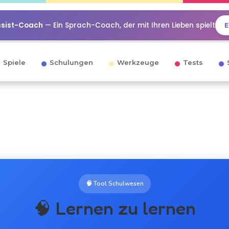
ssist-Coach
— Ein Sprach-Coach, der mit Ihren Lieben spielt
E
Spiele
Schulungen
Werkzeuge
Tests
🧠 Tool Schulwesen
🧠 Lernen zu lernen