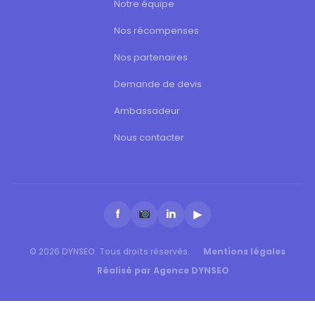
Notre équipe
Nos récompenses
Nos partenaires
Demande de devis
Ambassadeur
Nous contacter
f
in
▶
© 2026 DYNSEO. Tous droits réservés.
Mentions légales
Réalisé par Agence DYNSEO