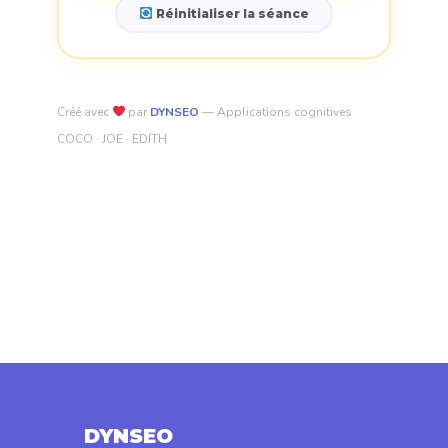
Réinitialiser la séance
Créé avec
par
DYNSEO
— Applications cognitives
COCO · JOE · EDITH
DYNSEO