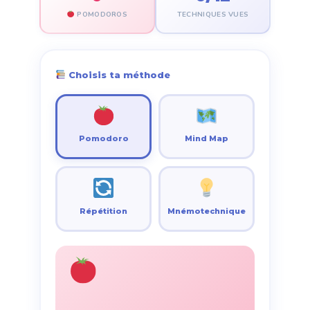
POMODOROS
TECHNIQUES VUES
Choisis ta méthode
Pomodoro
Mind Map
Répétition
Mnémotechnique