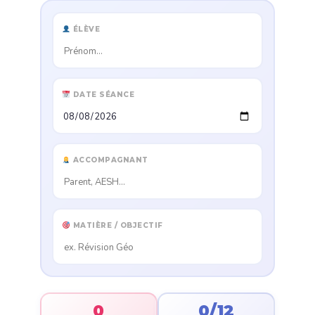
ÉLÈVE
DATE SÉANCE
ACCOMPAGNANT
MATIÈRE / OBJECTIF
0
0/12