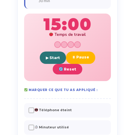
30 min
15:00
Temps de travail
⏸ Pause
▶ Start
Reset
MARQUER CE QUE TU AS APPLIQUÉ :
✓
Téléphone éteint
✓
Minuteur utilisé