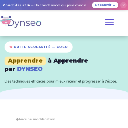
Coach Assist IA
— Un coach vocal qui joue avec vos proches
✕
Découvrir →
OUTIL SCOLARITÉ — COCO
Apprendre
à Apprendre
par
DYNSEO
Des techniques efficaces pour mieux retenir et progresser à l'école.
Aucune modification