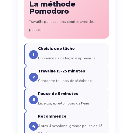
La méthode
Pomodoro
Travaille par sessions courtes avec des
pauses
Choisis une tâche
1
Un exercice, une leçon à apprendre...
Travaille 15-25 minutes
2
Concentre-toi, pas de téléphone !
Pause de 5 minutes
3
Lève-toi, étire-toi, bois de l'eau
Recommence !
Après 4 sessions, grande pause de 15-
4