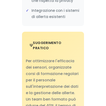
che rispetta la privacy
Integrazione con i sistemi
di allerta esistenti
SUGGERIMENTO
PRATICO
Per ottimizzare l'efficacia
dei sensori, organizzate
corsi di formazione regolari
per il personale
sull'interpretazione dei dati
e la gestione delle allerte.
Un team ben formato può
ridurre del 40% il tempo di