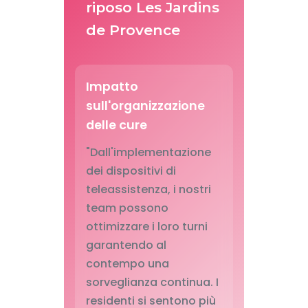
riposo Les Jardins
de Provence
Impatto
sull'organizzazione
delle cure
"Dall'implementazione
dei dispositivi di
teleassistenza, i nostri
team possono
ottimizzare i loro turni
garantendo al
contempo una
sorveglianza continua. I
residenti si sentono più