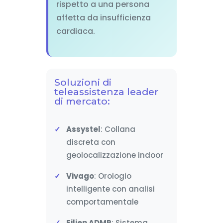
rispetto a una persona
affetta da insufficienza
cardiaca.
Soluzioni di
teleassistenza leader
di mercato:
Assystel
: Collana
discreta con
geolocalizzazione indoor
Vivago
: Orologio
intelligente con analisi
comportamentale
Filien ADMR
: Sistema