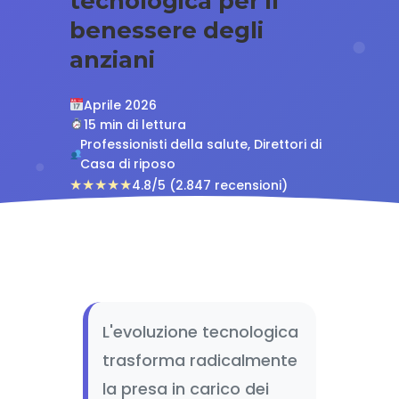
tecnologica per il
benessere degli
anziani
Aprile 2026
15 min di lettura
Professionisti della salute, Direttori di
Casa di riposo
★★★★★
4.8/5 (2.847 recensioni)
L'evoluzione tecnologica
trasforma radicalmente
la presa in carico dei