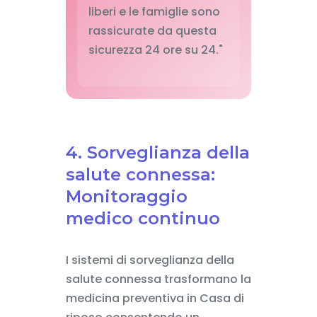
liberi e le famiglie sono
rassicurate da questa
sicurezza 24 ore su 24."
4. Sorveglianza della
salute connessa:
Monitoraggio
medico continuo
I sistemi di sorveglianza della
salute connessa trasformano la
medicina preventiva in Casa di