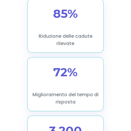
85%
Riduzione delle cadute
rilevate
72%
Miglioramento del tempo di
risposta
3.200