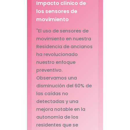
Impacto clínico de
los sensores de
movimiento
"El uso de sensores de
movimiento en nuestra
Residencia de ancianos
ha revolucionado
nuestro enfoque
preventivo.
Observamos una
disminución del 60% de
las caídas no
detectadas y una
mejora notable en la
autonomía de los
residentes que se