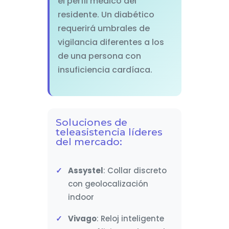
el perfil médico del
residente. Un diabético
requerirá umbrales de
vigilancia diferentes a los
de una persona con
insuficiencia cardíaca.
Soluciones de
teleasistencia líderes
del mercado:
Assystel
: Collar discreto
con geolocalización
indoor
Vivago
: Reloj inteligente