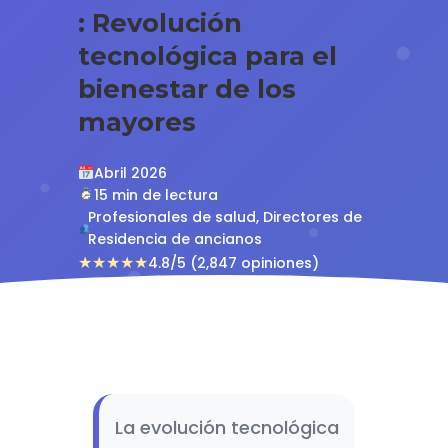
: Revolución
tecnológica para el
bienestar de los
mayores
Abril 2026
15 min de lectura
Profesionales de salud, Directores de
Residencia de ancianos
★★★★★
4.8/5 (2,847 opiniones)
La evolución tecnológica