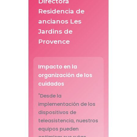
Directora
Residencia de
ancianos Les
Jardins de
Provence
Impacto en la
organización de los
cuidados
"Desde la
implementación de los
dispositivos de
teleasistencia, nuestros
equipos pueden