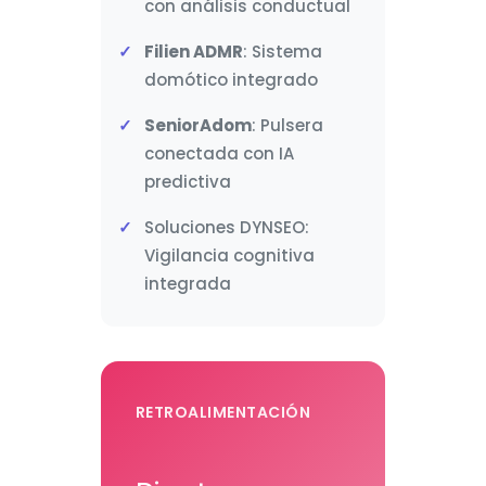
con análisis conductual
Filien ADMR
: Sistema
domótico integrado
SeniorAdom
: Pulsera
conectada con IA
predictiva
Soluciones DYNSEO:
Vigilancia cognitiva
integrada
RETROALIMENTACIÓN