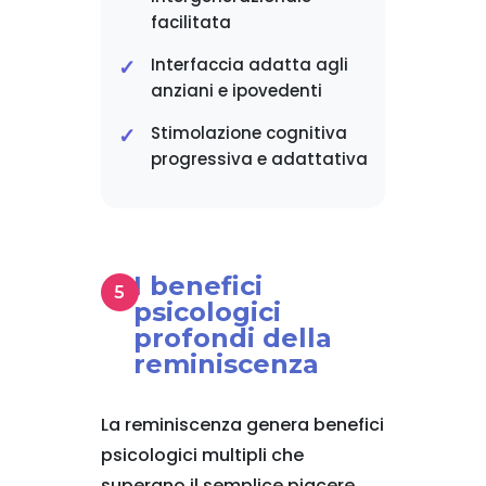
facilitata
Interfaccia adatta agli
anziani e ipovedenti
Stimolazione cognitiva
progressiva e adattativa
I benefici
psicologici
profondi della
reminiscenza
La reminiscenza genera benefici
psicologici multipli che
superano il semplice piacere