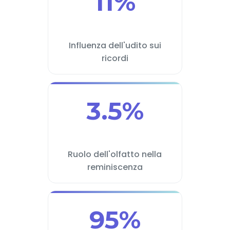
11%
Influenza dell'udito sui
ricordi
3.5%
Ruolo dell'olfatto nella
reminiscenza
95%