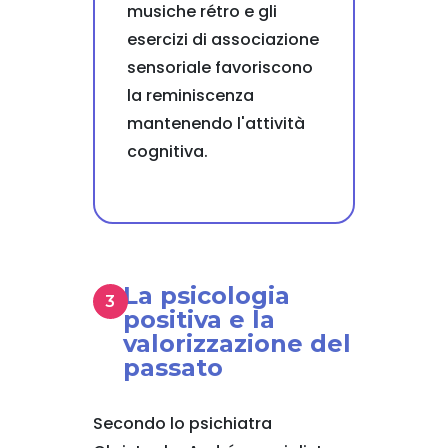
musiche rétro e gli
esercizi di associazione
sensoriale favoriscono
la reminiscenza
mantenendo l'attività
cognitiva.
La psicologia
positiva e la
valorizzazione del
passato
Secondo lo psichiatra