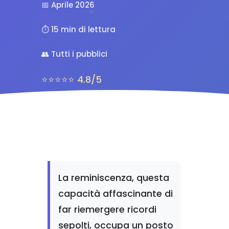
📅 Aprile 2026
⏱️ 15 min di lettura
👥 Tutti i pubblici
⭐⭐⭐⭐⭐ 4.8/5
La reminiscenza, questa
capacità affascinante di
far riemergere ricordi
sepolti, occupa un posto