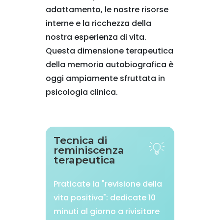
adattamento, le nostre risorse
interne e la ricchezza della
nostra esperienza di vita.
Questa dimensione terapeutica
della memoria autobiografica è
oggi ampiamente sfruttata in
psicologia clinica.
Tecnica di
reminiscenza
terapeutica
Praticate la "revisione della
vita positiva": dedicate 10
minuti al giorno a rivisitare