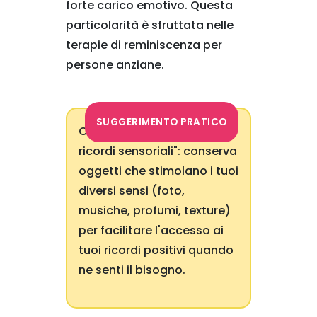
forte carico emotivo. Questa
particolarità è sfruttata nelle
terapie di reminiscenza per
persone anziane.
SUGGERIMENTO PRATICO
Crea un "cofanetto di
ricordi sensoriali": conserva
oggetti che stimolano i tuoi
diversi sensi (foto,
musiche, profumi, texture)
per facilitare l'accesso ai
tuoi ricordi positivi quando
ne senti il bisogno.