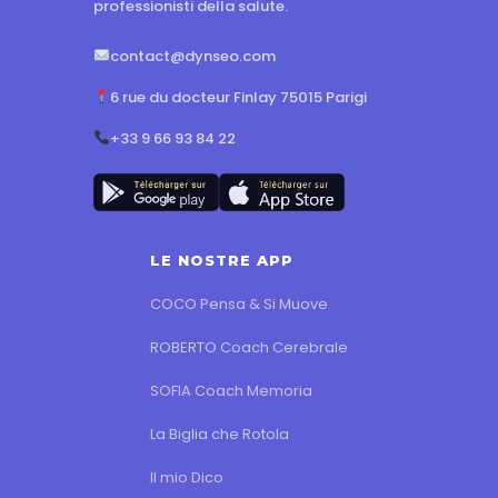
professionisti della salute.
contact@dynseo.com
6 rue du docteur Finlay 75015 Parigi
+33 9 66 93 84 22
LE NOSTRE APP
COCO Pensa & Si Muove
ROBERTO Coach Cerebrale
SOFIA Coach Memoria
La Biglia che Rotola
Il mio Dico