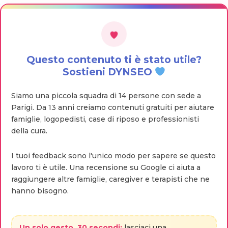
Questo contenuto ti è stato utile?
Sostieni DYNSEO
Siamo una piccola squadra di 14 persone con sede a
Parigi. Da 13 anni creiamo contenuti gratuiti per aiutare
famiglie, logopedisti, case di riposo e professionisti
della cura.
I tuoi feedback sono l'unico modo per sapere se questo
lavoro ti è utile. Una recensione su Google ci aiuta a
raggiungere altre famiglie, caregiver e terapisti che ne
hanno bisogno.
Un solo gesto, 30 secondi:
lasciaci una