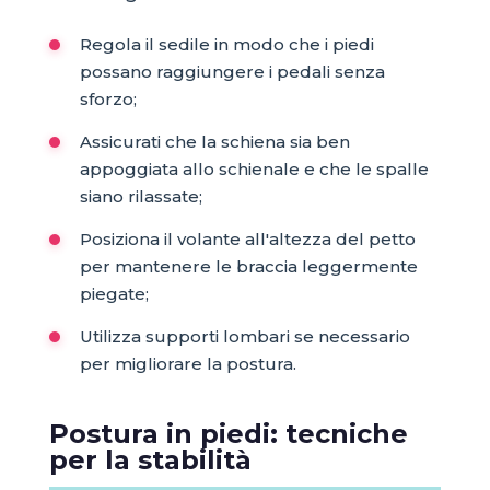
Regola il sedile in modo che i piedi
possano raggiungere i pedali senza
sforzo;
Assicurati che la schiena sia ben
appoggiata allo schienale e che le spalle
siano rilassate;
Posiziona il volante all'altezza del petto
per mantenere le braccia leggermente
piegate;
Utilizza supporti lombari se necessario
per migliorare la postura.
Postura in piedi: tecniche
per la stabilità