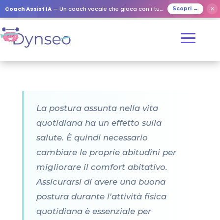
Coach Assist IA
— Un coach vocale che gioca con i tuoi cari
✕
Scopri →
La postura assunta nella vita
quotidiana ha un effetto sulla
salute. È quindi necessario
cambiare le proprie abitudini per
migliorare il comfort abitativo.
Assicurarsi di avere una buona
postura durante l'attività fisica
quotidiana è essenziale per