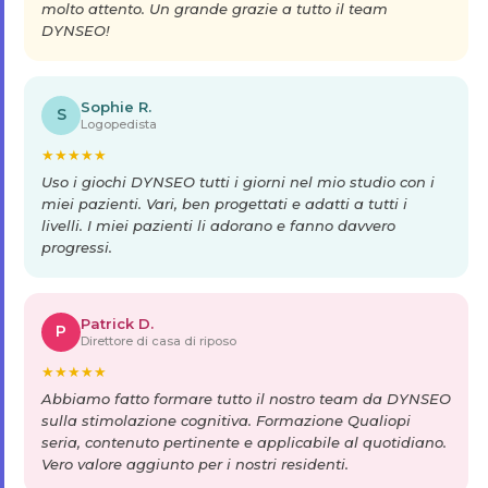
molto attento. Un grande grazie a tutto il team
DYNSEO!
Sophie R.
S
Logopedista
★
★
★
★
★
Uso i giochi DYNSEO tutti i giorni nel mio studio con i
miei pazienti. Vari, ben progettati e adatti a tutti i
livelli. I miei pazienti li adorano e fanno davvero
progressi.
Patrick D.
P
Direttore di casa di riposo
★
★
★
★
★
Abbiamo fatto formare tutto il nostro team da DYNSEO
sulla stimolazione cognitiva. Formazione Qualiopi
seria, contenuto pertinente e applicabile al quotidiano.
Vero valore aggiunto per i nostri residenti.