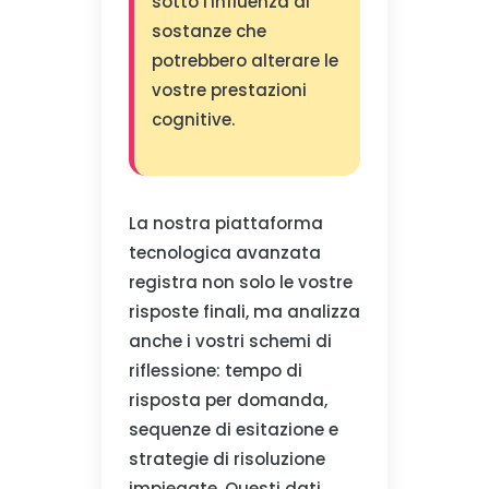
sotto l'influenza di
sostanze che
potrebbero alterare le
vostre prestazioni
cognitive.
La nostra piattaforma
tecnologica avanzata
registra non solo le vostre
risposte finali, ma analizza
anche i vostri schemi di
riflessione: tempo di
risposta per domanda,
sequenze di esitazione e
strategie di risoluzione
impiegate. Questi dati