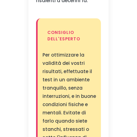
risalenti a decenni fa.
CONSIGLIO
DELL'ESPERTO
Per ottimizzare la
validità dei vostri
risultati, effettuate il
test in un ambiente
tranquillo, senza
interruzioni, e in buone
condizioni fisiche e
mentali. Evitate di
farlo quando siete
stanchi, stressati o