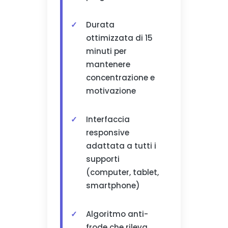
Durata
ottimizzata di 15
minuti per
mantenere
concentrazione e
motivazione
Interfaccia
responsive
adattata a tutti i
supporti
(computer, tablet,
smartphone)
Algoritmo anti-
frode che rileva