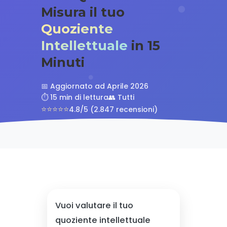
Misura il tuo
Quoziente
Intellettuale
in 15
Minuti
📅 Aggiornato ad Aprile 2026
⏱️ 15 min di lettura
👥 Tutti
⭐⭐⭐⭐⭐
4.8/5 (2.847 recensioni)
Vuoi valutare il tuo
quoziente intellettuale