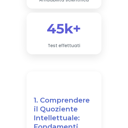
45k+
Test effettuati
1. Comprendere
il Quoziente
Intellettuale:
Fondamenti