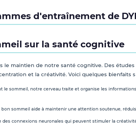
rammes d'entraînement de D
meil sur la santé cognitive
ns le maintien de notre santé cognitive. Des étud
ntration et la créativité. Voici quelques bienfaits s
le sommeil, notre cerveau traite et organise les informations 
bon sommeil aide à maintenir une attention soutenue, réduisan
 des connexions neuronales qui peuvent stimuler la créativité