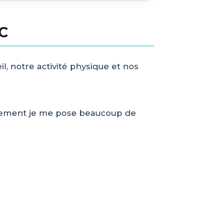
VC
, notre activité physique et nos
ellement je me pose beaucoup de