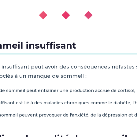
◆ ◆ ◆
meil insuffisant
insuffisant peut avoir des conséquences néfastes 
ssociés à un manque de sommeil :
 sommeil peut entraîner une production accrue de cortisol, 
fisant est lié à des maladies chroniques comme le diabète, l'
sommeil peuvent provoquer de l'anxiété, de la dépression et d