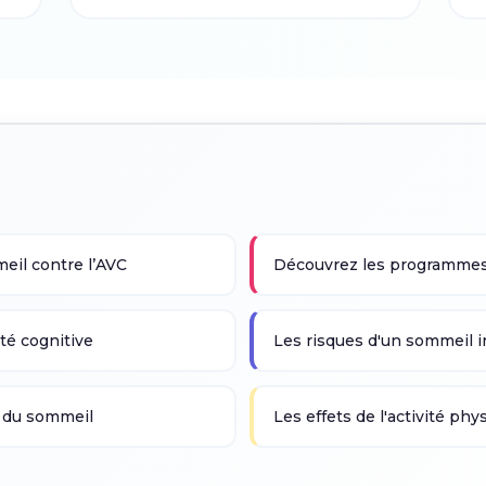
eil contre l’AVC
Découvrez les programme
té cognitive
Les risques d'un sommeil i
é du sommeil
Les effets de l'activité ph