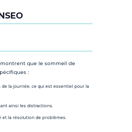
YNSEO
es montrent que le sommeil de
pécifiques :
de la journée, ce qui est essentiel pour la
t ainsi les distractions.
 et la résolution de problèmes.