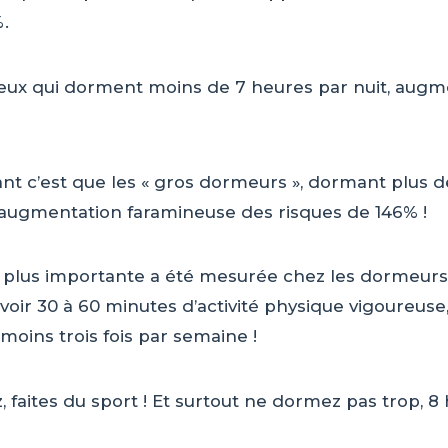
%.
ceux qui dorment moins de 7 heures par nuit, augm
ant c’est que les « gros dormeurs », dormant plus de
 augmentation faramineuse des risques de 146% !
la plus importante a été mesurée chez les dormeur
avoir 30 à 60 minutes d’activité physique vigoureuse
moins trois fois par semaine !
z, faites du sport ! Et surtout ne dormez pas trop, 