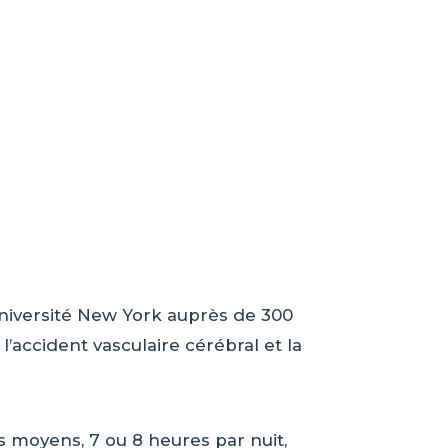
Université New York auprès de 300
l’accident vasculaire cérébral et la
 moyens, 7 ou 8 heures par nuit,