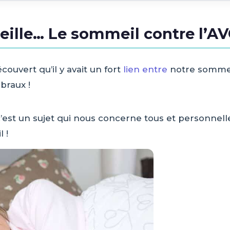
eille… Le sommeil contre l’A
uvert qu’il y avait un fort
lien entre
notre sommeil
braux !
r c’est un sujet qui nous concerne tous et personn
 !