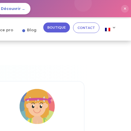
✕
Découvrir →
BOUTIQUE
CONTACT
ce pro
Blog