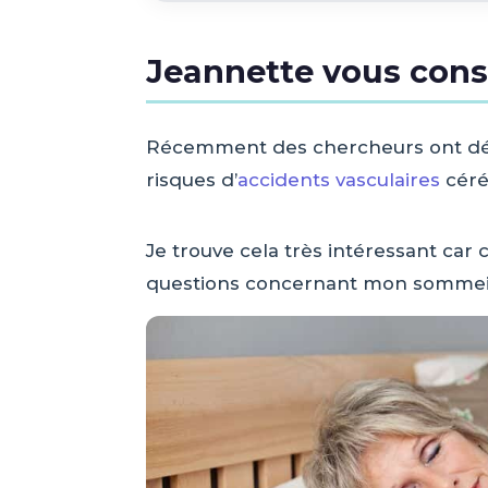
Jeannette vous cons
Récemment des chercheurs ont déco
risques d’
accidents vasculaires
céré
Je trouve cela très intéressant ca
questions concernant mon sommeil