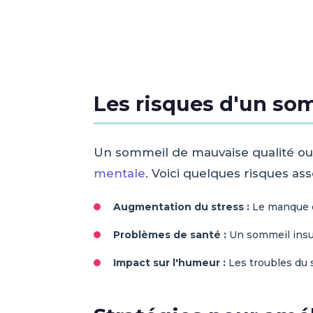
Les risques d'un som
Un sommeil de mauvaise qualité ou 
mentale
. Voici quelques risques a
Augmentation du stress :
Le manque de
Problèmes de santé :
Un sommeil insuf
Impact sur l'humeur :
Les troubles du 