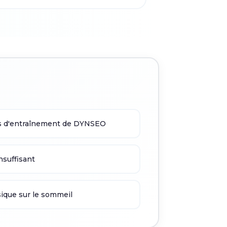
s d'entraînement de DYNSEO
nsuffisant
ysique sur le sommeil