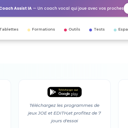
Coach Assist IA
— Un coach vocal qui joue avec vos proches
Tablettes
Formations
Outils
Tests
Espa
Téléchargez les programmes de
jeux JOE et EDITH,et profitez de 7
jours d'essai