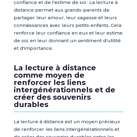
confiance et de l'estime de soi : La lecture à
distance permet aux grands-parents de
partager leur amour, leur sagesse et leurs
connaissances avec leurs petits-enfants. Cela
renforce leur confiance en eux et leur estime
de soi, en leur donnant un sentiment d'utilité
et d'importance.
La lecture à distance
comme moyen de
renforcer les liens
intergénérationnels et de
créer des souvenirs
durables
La lecture à distance est un moyen précieux
de renforcer les liens intergénérationnels et
de créer des souvenirs durables entre les