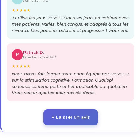
Orthophoniste
★
★
★
★
★
J'utilise les jeux DYNSEO tous les jours en cabinet avec
mes patients. Variés, bien conçus, et adaptés à tous les
niveaux. Mes patients adorent et progressent vraiment.
Patrick D.
P
Directeur d'EHPAD
★
★
★
★
★
Nous avons fait former toute notre équipe par DYNSEO
sur la stimulation cognitive. Formation Qualiopi
sérieuse, contenu pertinent et applicable au quotidien.
Vraie valeur ajoutée pour nos résidents.
⭐ Laisser un avis