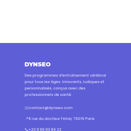
DYNSEO
Des programmes d'entraînement cérébral
pour tous les âges. Innovants, ludiques et
personnalisés, conçus avec des
professionnels de santé.
✉️
contact@dynseo.com
📍
6 rue du docteur Finlay 75015 Paris
📞
+33 9 66 93 84 22