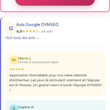
Avis Google DYNSEO
G
4,9
★
★
★
★
★
· 49 avis
Voir tous les avis →
Marie L.
M
Famille d'une personne âgée
★
★
★
★
★
Application formidable pour ma mère atteinte
d'Alzheimer. Les jeux la stimulent vraiment et l'équipe
est à l'écoute. Un grand merci à toute l'équipe DYNSEO
!
Sophie R.
S