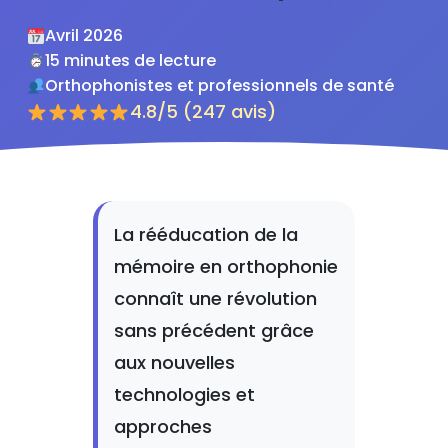
Avril 2026
15 minutes de lecture
Orthophonistes et professionnels de santé
4.8/5 (247 avis)
La rééducation de la
mémoire en orthophonie
connaît une révolution
sans précédent grâce
aux nouvelles
technologies et
approches