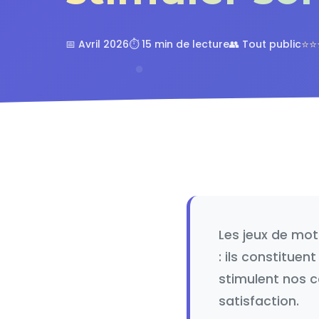
⭐⭐
📅 Avril 2026
⏱️ 15 min de lecture
👥 Tout public
Les jeux de mot
: ils constituen
stimulent nos c
satisfaction.