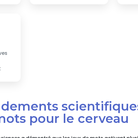
ves
t
ondements scientifique
mots pour le cerveau