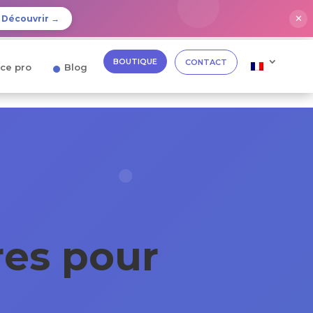
✕
Découvrir →
BOUTIQUE
CONTACT
ce pro
Blog
res pour