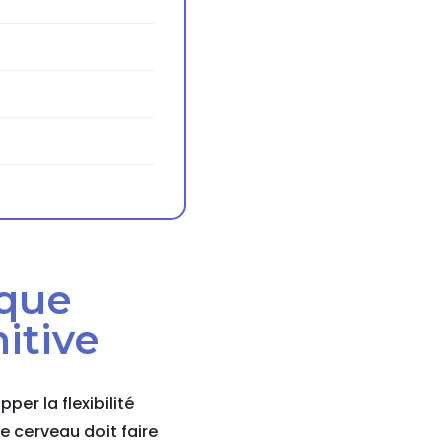
ique
nitive
er la flexibilité
e cerveau doit faire