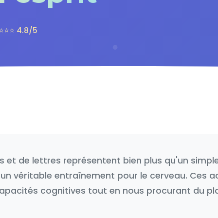
⭐⭐⭐ 4.8/5
s et de lettres représentent bien plus qu'un simpl
t un véritable entraînement pour le cerveau. Ces ac
apacités cognitives tout en nous procurant du plai