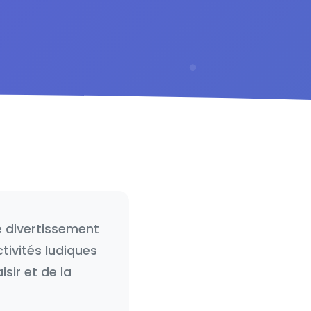
e divertissement
tivités ludiques
sir et de la