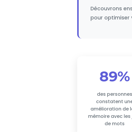
Découvrons ens
pour optimiser 
89%
des personne
constatent un
amélioration de l
mémoire avec les 
de mots