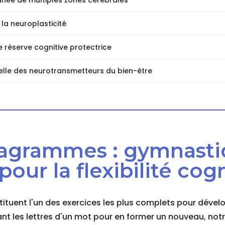
anée de multiples zones cérébrales
la neuroplasticité
e réserve cognitive protectrice
elle des neurotransmetteurs du bien-être
nagrammes : gymnast
our la flexibilité cog
uent l'un des exercices les plus complets pour développ
nt les lettres d'un mot pour en former un nouveau, notr