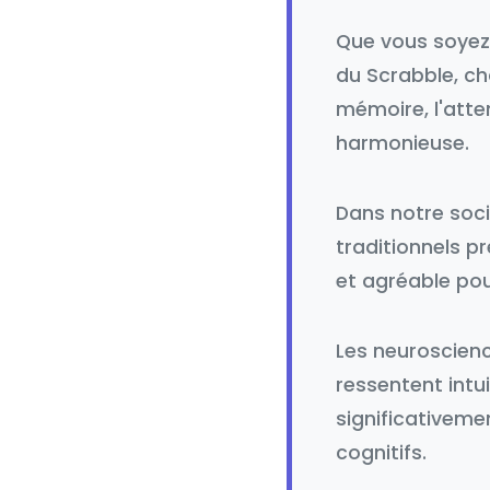
Que vous soyez
du Scrabble, ch
mémoire, l'atten
harmonieuse.
Dans notre soci
traditionnels p
et agréable pour
Les neuroscien
ressentent intu
significativeme
cognitifs.