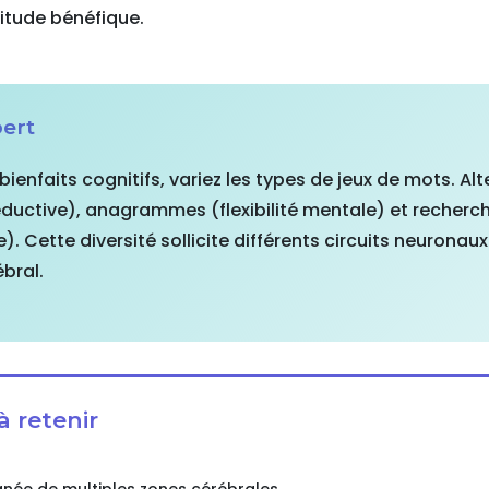
itude bénéfique.
pert
bienfaits cognitifs, variez les types de jeux de mots. Al
éductive), anagrammes (flexibilité mentale) et recher
). Cette diversité sollicite différents circuits neuronau
bral.
à retenir