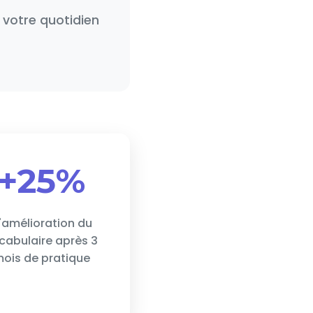
votre quotidien
+25%
'amélioration du
cabulaire après 3
ois de pratique