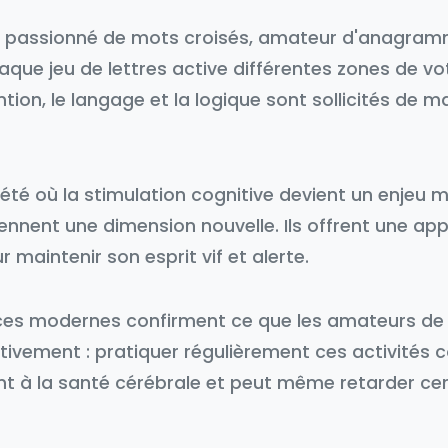
 passionné de mots croisés, amateur d'anagra
aque jeu de lettres active différentes zones de vo
tion, le langage et la logique sont sollicités de m
été où la stimulation cognitive devient un enjeu m
rennent une dimension nouvelle. Ils offrent une ap
 maintenir son esprit vif et alerte.
ces modernes confirment ce que les amateurs de
itivement : pratiquer régulièrement ces activités 
nt à la santé cérébrale et peut même retarder cer