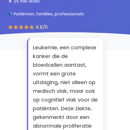
25 min lezen
Patiënten, families, professionals
4.8/5
Leukemie, een complexe
kanker die de
bloedcellen aantast,
vormt een grote
uitdaging, niet alleen op
medisch vlak, maar ook
op cognitief vlak voor de
patiënten. Deze ziekte,
gekenmerkt door een
abnormale proliferatie