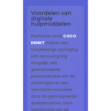
Voordelen van
digitale
hulpmiddelen
Platforms zoals
COCO
DENKT
maken een
nauwkeurige opvolging
van de voortgang
mogelijk, een
geavanceerde
personalisatie van de
oefeningen en een
versterkte motivatie
door de geïntegreerde
spelelementen. Deze
gamificatie van de