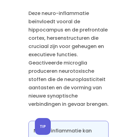
Deze neuro-inflammatie
beïnvloedt vooral de
hippocampus en de prefrontale
cortex, hersenstructuren die
cruciaal zijn voor geheugen en
executieve functies.
Geactiveerde microglia
produceren neurotoxische
stoffen die de neuroplasticiteit
aantasten en de vorming van
nieuwe synaptische
verbindingen in gevaar brengen.
TIP
Neuro-inflammatie kan