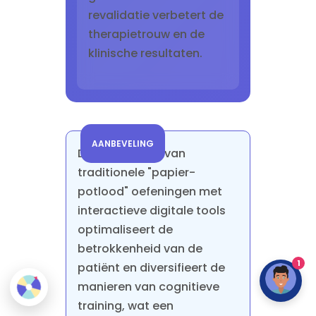
revalidatie verbetert de
therapietrouw en de
klinische resultaten.
AANBEVELING
De combinatie van
traditionele "papier-
potlood" oefeningen met
interactieve digitale tools
optimaliseert de
betrokkenheid van de
1
patiënt en diversifieert de
manieren van cognitieve
training, wat een