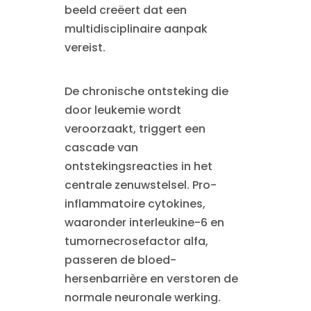
beeld creëert dat een
multidisciplinaire aanpak
vereist.
De chronische ontsteking die
door leukemie wordt
veroorzaakt, triggert een
cascade van
ontstekingsreacties in het
centrale zenuwstelsel. Pro-
inflammatoire cytokines,
waaronder interleukine-6 en
tumornecrosefactor alfa,
passeren de bloed-
hersenbarrière en verstoren de
normale neuronale werking.