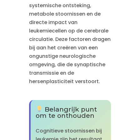
systemische ontsteking,
metabole stoornissen en de
directe impact van
leukemiecellen op de cerebrale
circulatie. Deze factoren dragen
bij aan het creëren van een
ongunstige neurologische
omgeving, die de synaptische
transmissie en de
hersenplasticiteit verstoort.
Belangrijk punt
om te onthouden
Cognitieve stoornissen bij
leukemie zijn het resultaat