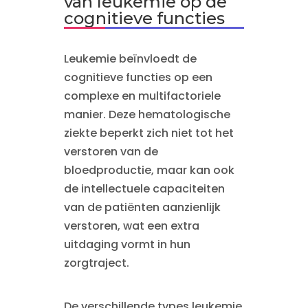
van leukemie op de
cognitieve functies
Leukemie beïnvloedt de
cognitieve functies op een
complexe en multifactoriele
manier. Deze hematologische
ziekte beperkt zich niet tot het
verstoren van de
bloedproductie, maar kan ook
de intellectuele capaciteiten
van de patiënten aanzienlijk
verstoren, wat een extra
uitdaging vormt in hun
zorgtraject.
De verschillende types leukemie