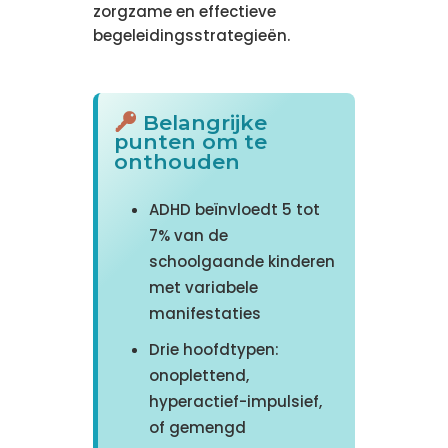
zorgzame en effectieve
begeleidingsstrategieën.
Belangrijke
punten om te
onthouden
ADHD beïnvloedt 5 tot
7% van de
schoolgaande kinderen
met variabele
manifestaties
Drie hoofdtypen:
onoplettend,
hyperactief-impulsief,
of gemengd