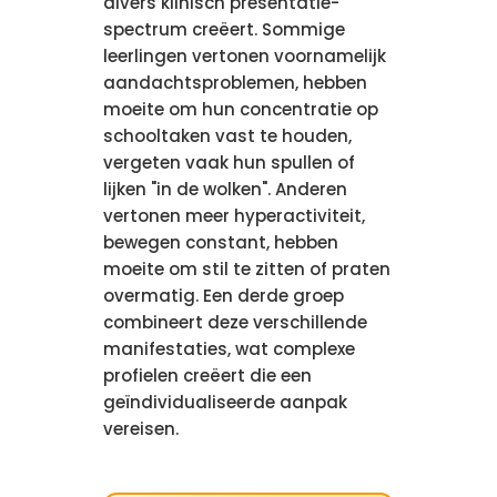
divers klinisch presentatie-
spectrum creëert. Sommige
leerlingen vertonen voornamelijk
aandachtsproblemen, hebben
moeite om hun concentratie op
schooltaken vast te houden,
vergeten vaak hun spullen of
lijken "in de wolken". Anderen
vertonen meer hyperactiviteit,
bewegen constant, hebben
moeite om stil te zitten of praten
overmatig. Een derde groep
combineert deze verschillende
manifestaties, wat complexe
profielen creëert die een
geïndividualiseerde aanpak
vereisen.