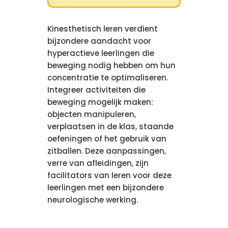
Kinesthetisch leren verdient
bijzondere aandacht voor
hyperactieve leerlingen die
beweging nodig hebben om hun
concentratie te optimaliseren.
Integreer activiteiten die
beweging mogelijk maken:
objecten manipuleren,
verplaatsen in de klas, staande
oefeningen of het gebruik van
zitballen. Deze aanpassingen,
verre van afleidingen, zijn
facilitators van leren voor deze
leerlingen met een bijzondere
neurologische werking.