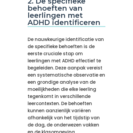
2. De specifieke
behoeften van
leerlingen met
ADHD identificeren
De nauwkeurige identificatie van
de specifieke behoeften is de
eerste cruciale stap om
leerlingen met ADHD effectief te
begeleiden. Deze aanpak vereist
een systematische observatie en
een grondige analyse van de
moeilijkheden die elke leerling
tegenkomt in verschillende
leercontexten. De behoeften
kunnen aanzienlijk variëren
afhankelijk van het tijdstip van
de dag, de onderwezen vakken
en de klasomgeving.