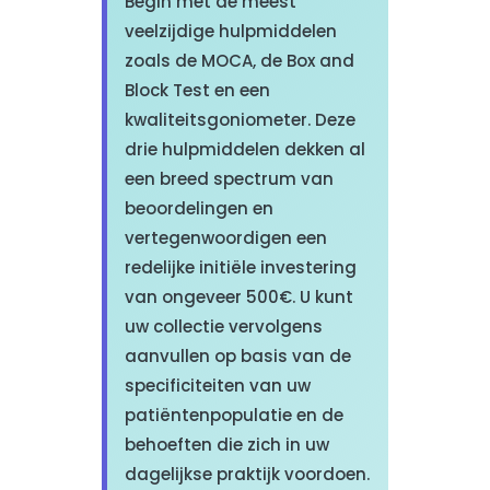
Begin met de meest
veelzijdige hulpmiddelen
zoals de MOCA, de Box and
Block Test en een
kwaliteitsgoniometer. Deze
drie hulpmiddelen dekken al
een breed spectrum van
beoordelingen en
vertegenwoordigen een
redelijke initiële investering
van ongeveer 500€. U kunt
uw collectie vervolgens
aanvullen op basis van de
specificiteiten van uw
patiëntenpopulatie en de
behoeften die zich in uw
dagelijkse praktijk voordoen.