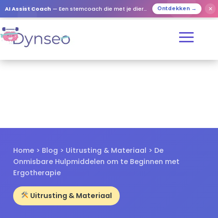
✕
AI Assist Coach
— Een stemcoach die met je dierbaren speelt
Ontdekken →
Home
>
Blog
>
Uitrusting & Materiaal
> De
Onmisbare Hulpmiddelen om te Beginnen met
Ergotherapie
Uitrusting & Materiaal