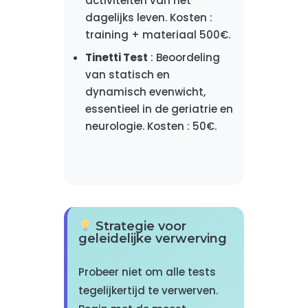
activiteiten van het
dagelijks leven. Kosten :
training + materiaal 500€.
Tinetti Test
: Beoordeling
van statisch en
dynamisch evenwicht,
essentieel in de geriatrie en
neurologie. Kosten : 50€.
Strategie voor
geleidelijke verwerving
Probeer niet om alle tests
tegelijkertijd te verwerven.