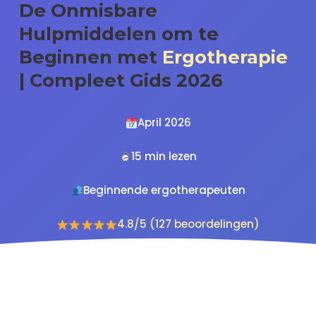
De Onmisbare
Hulpmiddelen om te
Beginnen met
Ergotherapie
| Compleet Gids 2026
April 2026
15 min lezen
Beginnende ergotherapeuten
4.8/5 (127 beoordelingen)