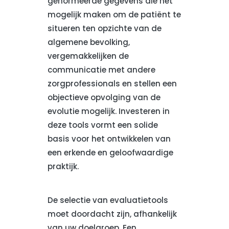
genormeerde gegevens die het
mogelijk maken om de patiënt te
situeren ten opzichte van de
algemene bevolking,
vergemakkelijken de
communicatie met andere
zorgprofessionals en stellen een
objectieve opvolging van de
evolutie mogelijk. Investeren in
deze tools vormt een solide
basis voor het ontwikkelen van
een erkende en geloofwaardige
praktijk.
De selectie van evaluatietools
moet doordacht zijn, afhankelijk
van uw doelgroep. Een