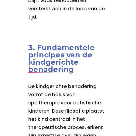
blijft vaak behouden en
versterkt zich in de loop van de
tijd.
3. Fundamentele
principes van de
kindgerichte
benadering
De kindgerichte benadering
vormt de basis van
speltherapie voor autistische
kinderen. Deze filosofie plaatst
het kind centraal in het
therapeutische proces, erkent
zijn expertise over zijn eigen