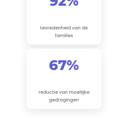
92%
tevredenheid van de
families
67%
reductie van moeilijke
gedragingen