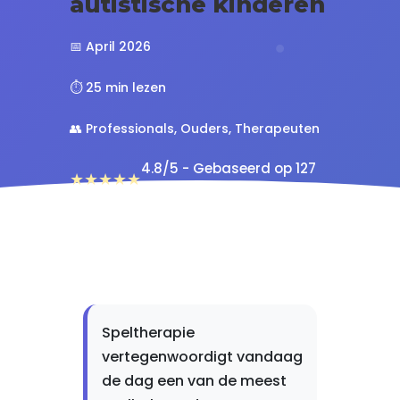
autistische kinderen
📅 April 2026
⏱️ 25 min lezen
👥 Professionals, Ouders, Therapeuten
4.8/5 - Gebaseerd op 127
★★★★★
beoordelingen van experts
Speltherapie
vertegenwoordigt vandaag
de dag een van de meest