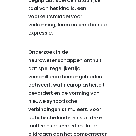
begrip dat spel de natuurlijke
taal van het kind is, een
voorkeursmiddel voor
verkenning, leren en emotionele
expressie.
Onderzoek in de
neurowetenschappen onthult
dat spel tegelijkertijd
verschillende hersengebieden
activeert, wat neuroplasticiteit
bevordert en de vorming van
nieuwe synaptische
verbindingen stimuleert. Voor
autistische kinderen kan deze
multisensorische stimulatie
bijdragen aan het compenseren