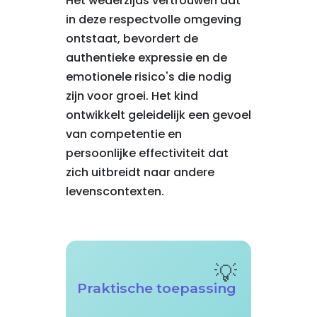
Het wederzijds vertrouwen dat
in deze respectvolle omgeving
ontstaat, bevordert de
authentieke expressie en de
emotionele risico's die nodig
zijn voor groei. Het kind
ontwikkelt geleidelijk een gevoel
van competentie en
persoonlijke effectiviteit dat
zich uitbreidt naar andere
levenscontexten.
Praktische toepassing