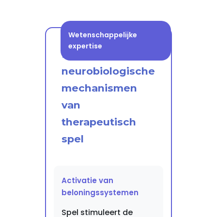
Wetenschappelijke
expertise
De
neurobiologische
mechanismen
van
therapeutisch
spel
Activatie van
beloningssystemen
Spel stimuleert de