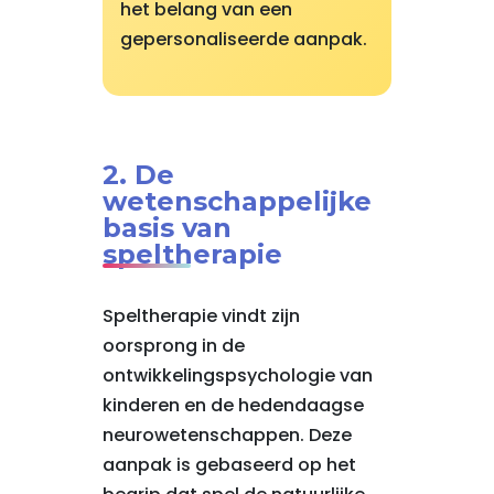
het belang van een
gepersonaliseerde aanpak.
2. De
wetenschappelijke
basis van
speltherapie
Speltherapie vindt zijn
oorsprong in de
ontwikkelingspsychologie van
kinderen en de hedendaagse
neurowetenschappen. Deze
aanpak is gebaseerd op het