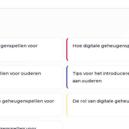
ugenspellen voor
Hoe digitale geheugens
llen voor ouderen
Tips voor het introducer
aan ouderen
ale geheugenspellen voor
De rol van digitale geh
genspellen voor