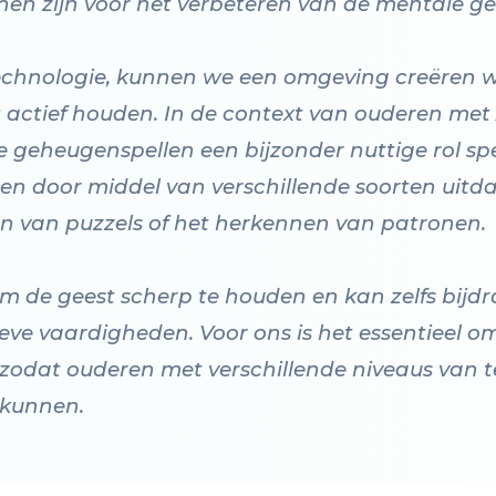
nen zijn voor het verbeteren van de mentale g
echnologie, kunnen we een omgeving creëren 
t actief houden. In de context van ouderen me
e geheugenspellen een bijzonder nuttige rol sp
eren door middel van verschillende soorten uit
en van puzzels of het herkennen van patronen.
om de geest scherp te houden en kan zelfs bij
ve vaardigheden. Voor ons is het essentieel om
, zodat ouderen met verschillende niveaus van 
 kunnen.