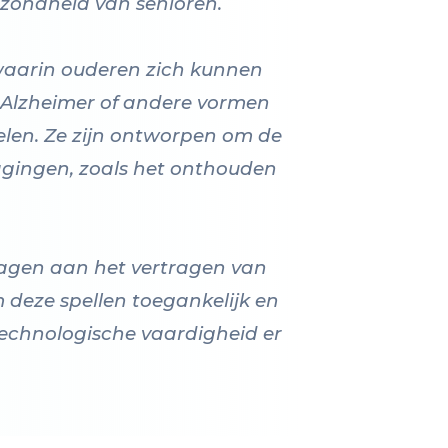
ezondheid van senioren.
waarin ouderen zich kunnen
t Alzheimer of andere vormen
elen. Ze zijn ontworpen om de
dagingen, zoals het onthouden
dragen aan het vertragen van
 deze spellen toegankelijk en
technologische vaardigheid er