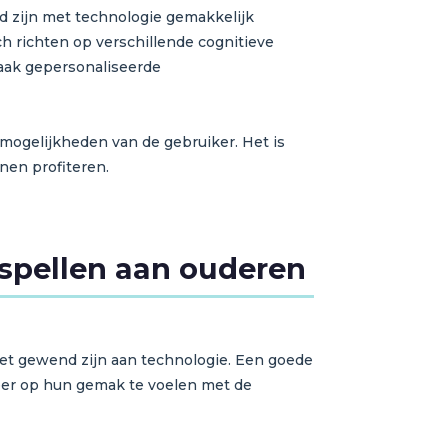
wd zijn met technologie gemakkelijk
ch richten op verschillende cognitieve
aak gepersonaliseerde
mogelijkheden van de gebruiker. Het is
nen profiteren.
nspellen aan ouderen
iet gewend zijn aan technologie. Een goede
eer op hun gemak te voelen met de