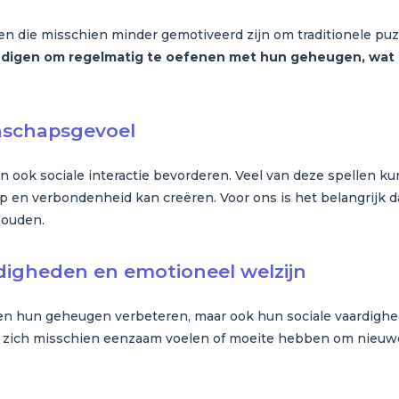
ren die misschien minder gemotiveerd zijn om traditionele puz
gen om regelmatig te oefenen met hun geheugen, wat ka
enschapsgevoel
n ook sociale interactie bevorderen. Veel van deze spellen
 en verbondenheid kan creëren. Voor ons is het belangrijk 
houden.
rdigheden en emotioneel welzijn
en hun geheugen verbeteren, maar ook hun sociale vaardighe
die zich misschien eenzaam voelen of moeite hebben om nieuw