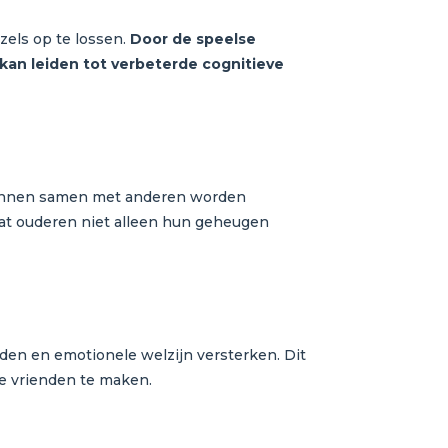
zels op te lossen.
Door de speelse
n leiden tot verbeterde cognitieve
 kunnen samen met anderen worden
dat ouderen niet alleen hun geheugen
den en emotionele welzijn versterken. Dit
e vrienden te maken.