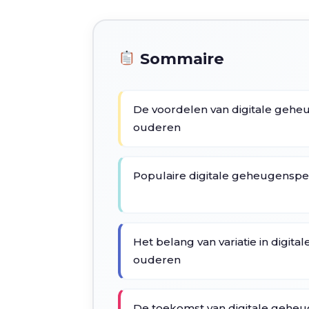
Sommaire
De voordelen van digitale gehe
ouderen
Populaire digitale geheugenspe
Het belang van variatie in digit
ouderen
De toekomst van digitale geheu