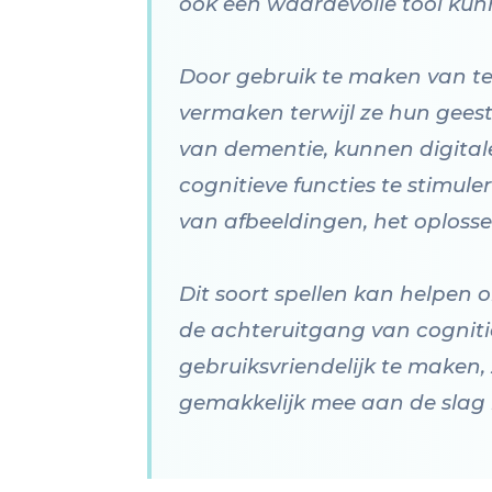
ook een waardevolle tool kun
Door gebruik te maken van t
vermaken terwijl ze hun gees
van dementie, kunnen digital
cognitieve functies te stimul
van afbeeldingen, het oploss
Dit soort spellen kan helpen 
de achteruitgang van cognitie
gebruiksvriendelijk te maken
gemakkelijk mee aan de slag