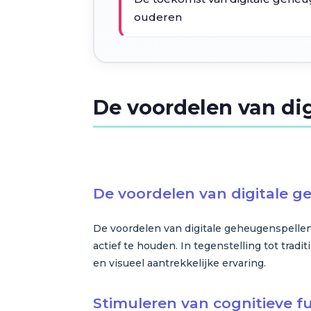
ouderen
De voordelen van di
De voordelen van digitale 
De voordelen van digitale geheugenspellen 
actief te houden. In tegenstelling tot tra
en visueel aantrekkelijke ervaring.
Stimuleren van cognitieve f