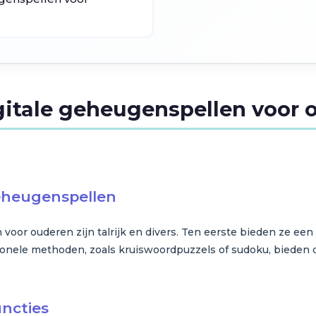
gitale geheugenspellen voor 
geheugenspellen
voor ouderen zijn talrijk en divers. Ten eerste bieden ze een
ditionele methoden, zoals kruiswoordpuzzels of sudoku, bieden
uncties