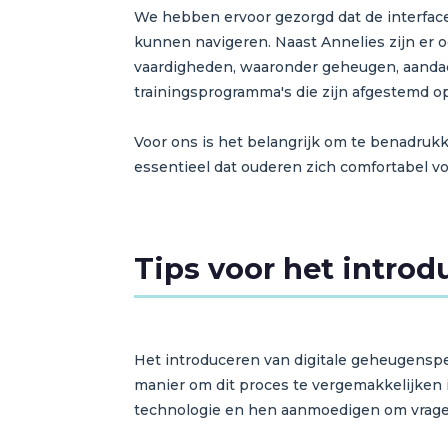
We hebben ervoor gezorgd dat de interface 
kunnen navigeren. Naast Annelies zijn er o
vaardigheden, waaronder geheugen, aanda
trainingsprogramma's die zijn afgestemd op
Voor ons is het belangrijk om te benadruk
essentieel dat ouderen zich comfortabel vo
Tips voor het intro
Het introduceren van digitale geheugenspel
manier om dit proces te vergemakkelijken
technologie en hen aanmoedigen om vragen 