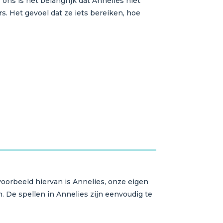
ns is het belangrijk dat Annelies niet
s. Het gevoel dat ze iets bereiken, hoe
voorbeeld hiervan is Annelies, onze eigen
. De spellen in Annelies zijn eenvoudig te