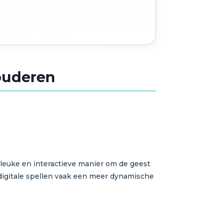
ouderen
 leuke en interactieve manier om de geest
 digitale spellen vaak een meer dynamische