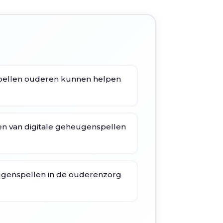
pellen ouderen kunnen helpen
en van digitale geheugenspellen
eugenspellen in de ouderenzorg