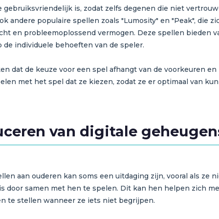
gebruiksvriendelijk is, zodat zelfs degenen die niet vertrou
ok andere populaire spellen zoals "Lumosity" en "Peak", die zi
cht en probleemoplossend vermogen. Deze spellen bieden v
 de individuele behoeften van de speler.
ken dat de keuze voor een spel afhangt van de voorkeuren en 
elen met het spel dat ze kiezen, zodat ze er optimaal van kun
duceren van digitale geheuge
len aan ouderen kan soms een uitdaging zijn, vooral als ze n
 is door samen met hen te spelen. Dit kan hen helpen zich m
te stellen wanneer ze iets niet begrijpen.