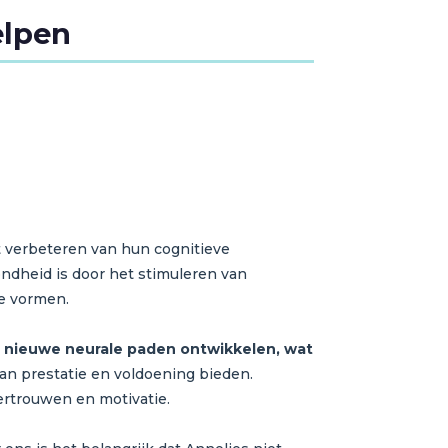
elpen
t verbeteren van hun cognitieve
ndheid is door het stimuleren van
te vormen.
 nieuwe neurale paden ontwikkelen, wat
n prestatie en voldoening bieden.
ertrouwen en motivatie.