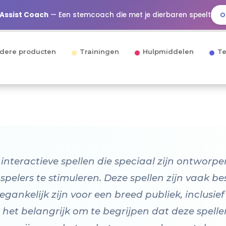
 Assist Coach
— Een stemcoach die met je dierbaren speelt
O
dere producten
Trainingen
Hulpmiddelen
Te
 interactieve spellen die speciaal zijn ontwor
pelers te stimuleren. Deze spellen zijn vaak b
ankelijk zijn voor een breed publiek, inclusief
 het belangrijk om te begrijpen dat deze spellen