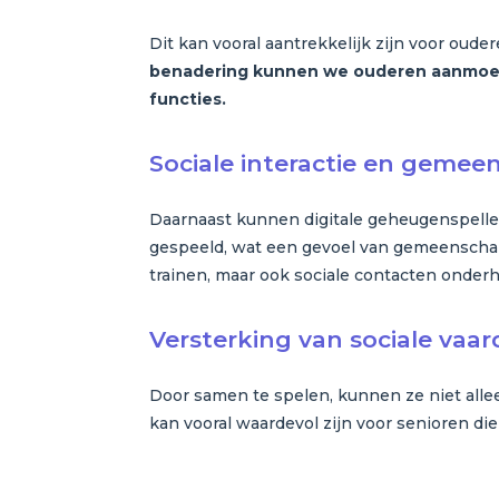
Dit kan vooral aantrekkelijk zijn voor oude
benadering kunnen we ouderen aanmoedi
functies.
Sociale interactie en geme
Daarnaast kunnen digitale geheugenspelle
gespeeld, wat een gevoel van gemeenschap
trainen, maar ook sociale contacten onder
Versterking van sociale vaa
Door samen te spelen, kunnen ze niet alle
kan vooral waardevol zijn voor senioren 