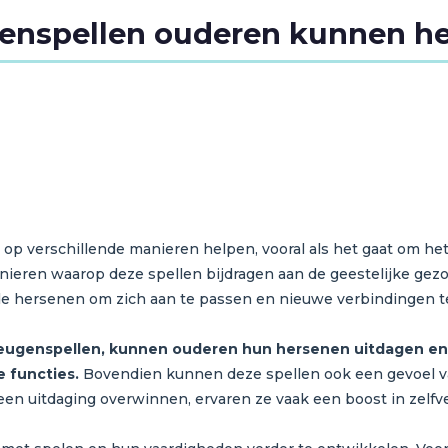
genspellen ouderen kunnen h
p verschillende manieren helpen, vooral als het gaat om he
nieren waarop deze spellen bijdragen aan de geestelijke gezo
n de hersenen om zich aan te passen en nieuwe verbindingen 
eugenspellen, kunnen ouderen hun hersenen uitdagen en
e functies.
Bovendien kunnen deze spellen ook een gevoel va
en uitdaging overwinnen, ervaren ze vaak een boost in zelfv