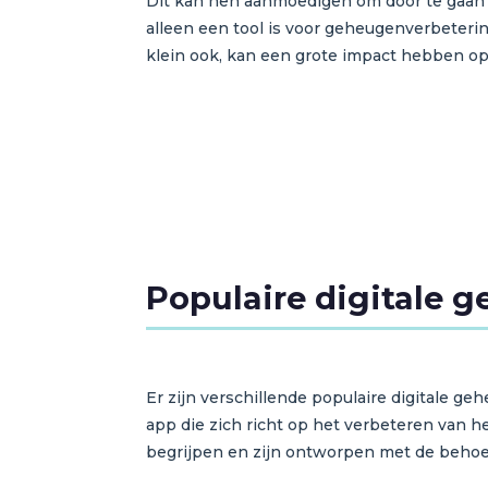
Dit kan hen aanmoedigen om door te gaan m
alleen een tool is voor geheugenverbeterin
klein ook, kan een grote impact hebben op
Populaire digitale 
Er zijn verschillende populaire digitale g
app die zich richt op het verbeteren van h
begrijpen en zijn ontworpen met de behoe