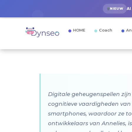
AI
NIEUW
HOME
Coach
An
Digitale geheugenspellen zijn
cognitieve vaardigheden van s
smartphones, waardoor ze toeg
ontwikkelaars van Annelies, is