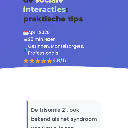
interacties
:
praktische tips
April 2026
25 min lezen
Gezinnen, Mantelzorgers,
Professionals
4.8/5
De trisomie 21, ook
bekend als het syndroom