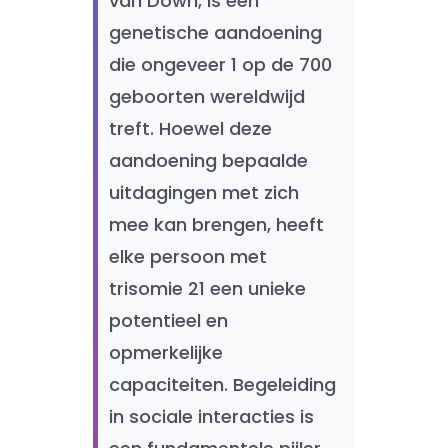
van Down, is een
genetische aandoening
die ongeveer 1 op de 700
geboorten wereldwijd
treft. Hoewel deze
aandoening bepaalde
uitdagingen met zich
mee kan brengen, heeft
elke persoon met
trisomie 21 een unieke
potentieel en
opmerkelijke
capaciteiten. Begeleiding
in sociale interacties is