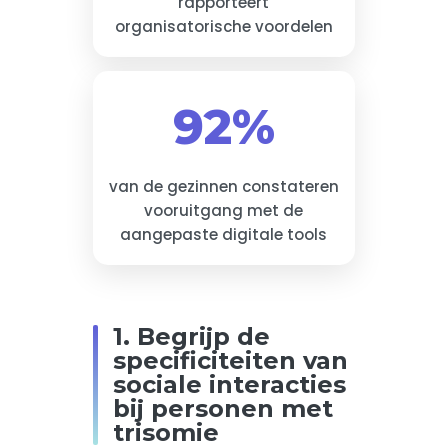
rapporteert
organisatorische voordelen
92%
van de gezinnen constateren
vooruitgang met de
aangepaste digitale tools
1. Begrijp de
specificiteiten van
sociale interacties
bij personen met
trisomie