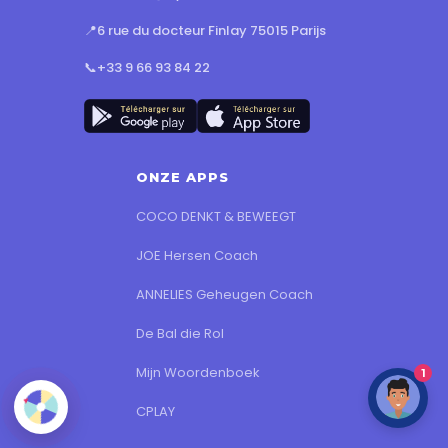
📍
6 rue du docteur Finlay 75015 Parijs
📞
+33 9 66 93 84 22
ONZE APPS
COCO DENKT & BEWEEGT
JOE Hersen Coach
ANNELIES Geheugen Coach
De Bal die Rol
Mijn Woordenboek
1
CPLAY