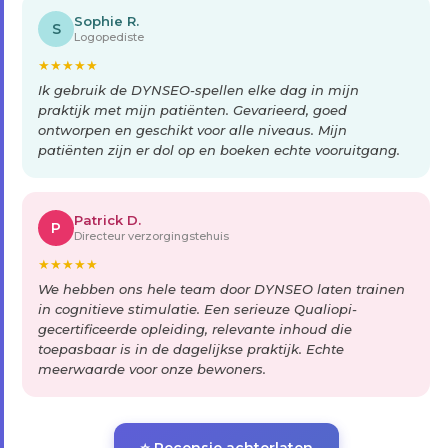
Sophie R.
S
Logopediste
★
★
★
★
★
Ik gebruik de DYNSEO-spellen elke dag in mijn
praktijk met mijn patiënten. Gevarieerd, goed
ontworpen en geschikt voor alle niveaus. Mijn
patiënten zijn er dol op en boeken echte vooruitgang.
Patrick D.
P
Directeur verzorgingstehuis
★
★
★
★
★
We hebben ons hele team door DYNSEO laten trainen
in cognitieve stimulatie. Een serieuze Qualiopi-
gecertificeerde opleiding, relevante inhoud die
toepasbaar is in de dagelijkse praktijk. Echte
meerwaarde voor onze bewoners.