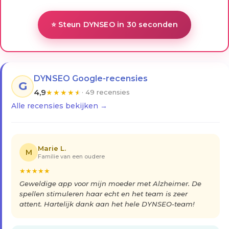
⭐ Steun DYNSEO in 30 seconden
DYNSEO Google-recensies
G
4,9
★
★
★
★
★
· 49 recensies
Alle recensies bekijken →
Marie L.
M
Familie van een oudere
★
★
★
★
★
Geweldige app voor mijn moeder met Alzheimer. De
spellen stimuleren haar echt en het team is zeer
attent. Hartelijk dank aan het hele DYNSEO-team!