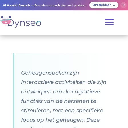
AI Assist Coach
— Een stemcoach die met je dierbaren speelt
✕
Ontdekken →
Geheugenspellen zijn
interactieve activiteiten die zijn
ontworpen om de cognitieve
functies van de hersenen te
stimuleren, met een specifieke
focus op het geheugen. Deze