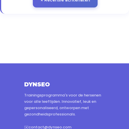
⭐ Recensie achterlaten
DYNSEO
Trainingsprogramma's voor de hersenen
voor alle leeftijden. Innovatief, leuk en
gepersonaliseerd, ontworpen met
gezondheidsprofessionals.
✉️
contact@dynseo.com