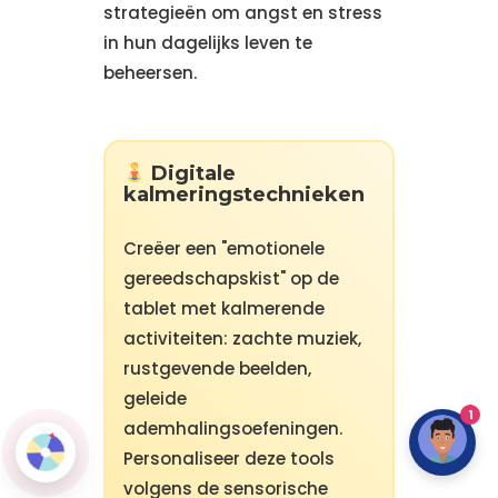
strategieën om angst en stress
in hun dagelijks leven te
beheersen.
Digitale
kalmeringstechnieken
Creëer een "emotionele
gereedschapskist" op de
tablet met kalmerende
activiteiten: zachte muziek,
rustgevende beelden,
geleide
1
ademhalingsoefeningen.
Personaliseer deze tools
volgens de sensorische