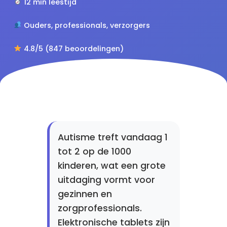
12 min leestijd
Ouders, professionals, verzorgers
4.8/5 (847 beoordelingen)
Autisme treft vandaag 1
tot 2 op de 1000
kinderen, wat een grote
uitdaging vormt voor
gezinnen en
zorgprofessionals.
Elektronische tablets zijn