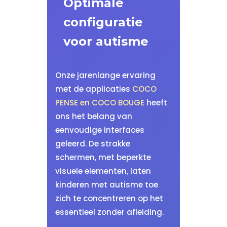
Optimale
configuratie
voor autisme
Onze jarenlange ervaring
met de applicaties
COCO
PENSE en COCO BOUGE
heeft
ons het belang van
eenvoudige interfaces
geleerd. De strakke
schermen, met beperkte
visuele elementen, laten
kinderen met autisme toe
zich te concentreren op het
essentieel zonder afleiding.