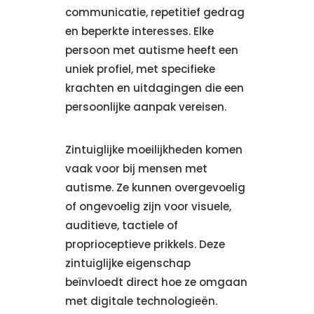
communicatie, repetitief gedrag
en beperkte interesses. Elke
persoon met autisme heeft een
uniek profiel, met specifieke
krachten en uitdagingen die een
persoonlijke aanpak vereisen.
Zintuiglijke moeilijkheden komen
vaak voor bij mensen met
autisme. Ze kunnen overgevoelig
of ongevoelig zijn voor visuele,
auditieve, tactiele of
proprioceptieve prikkels. Deze
zintuiglijke eigenschap
beïnvloedt direct hoe ze omgaan
met digitale technologieën.