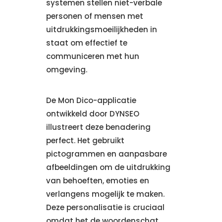
systemen stellen niet-verbale
personen of mensen met
uitdrukkingsmoeilijkheden in
staat om effectief te
communiceren met hun
omgeving.
De Mon Dico-applicatie
ontwikkeld door DYNSEO
illustreert deze benadering
perfect. Het gebruikt
pictogrammen en aanpasbare
afbeeldingen om de uitdrukking
van behoeften, emoties en
verlangens mogelijk te maken.
Deze personalisatie is cruciaal
omdat het de woordenschat