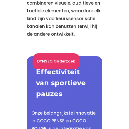
combineren visuele, auditieve en
tactiele elementen, waardoor elk
kind zijn voorkeurssensorische
kanalen kan benutten terwijl hij
de andere ontwikkelt.
DYNSEO Onderzoek
Effectiviteit
van sportieve
pauzes
Onze belangrijkste innovatie
in COCO PENSE en COCO
BOUGE is de integratie van