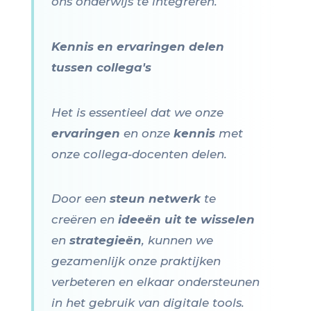
ons onderwijs te integreren.
Kennis en ervaringen delen
tussen collega's
Het is essentieel dat we onze
ervaringen
en onze
kennis
met
onze collega-docenten delen.
Door een
steun netwerk
te
creëren en
ideeën uit te wisselen
en
strategieën
, kunnen we
gezamenlijk onze praktijken
verbeteren en elkaar ondersteunen
in het gebruik van digitale tools.