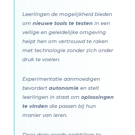
Leerlingen de mogelijkheid bieden
om
nieuwe tools te testen
in een
veilige en geleidelijke omgeving
helpt hen om vertrouwd te raken
met technologie zonder zich onder
druk te voelen.
Experimentatie aanmoedigen
bevordert
autonomie
en stelt
leerlingen in staat om
oplossingen
te vinden
die passen bij hun
manier van leren.
Door deze goede praktijken te