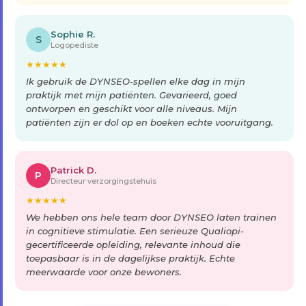
Sophie R.
S
Logopediste
★
★
★
★
★
Ik gebruik de DYNSEO-spellen elke dag in mijn
praktijk met mijn patiënten. Gevarieerd, goed
ontworpen en geschikt voor alle niveaus. Mijn
patiënten zijn er dol op en boeken echte vooruitgang.
Patrick D.
P
Directeur verzorgingstehuis
★
★
★
★
★
We hebben ons hele team door DYNSEO laten trainen
in cognitieve stimulatie. Een serieuze Qualiopi-
gecertificeerde opleiding, relevante inhoud die
toepasbaar is in de dagelijkse praktijk. Echte
meerwaarde voor onze bewoners.