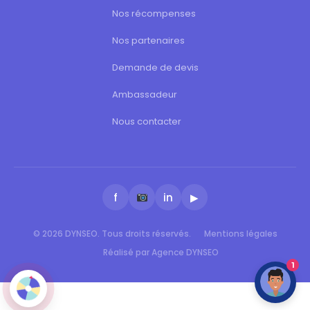
Nos récompenses
Nos partenaires
Demande de devis
Ambassadeur
Nous contacter
f
in
▶
© 2026 DYNSEO. Tous droits réservés.
Mentions légales
Réalisé par Agence DYNSEO
1