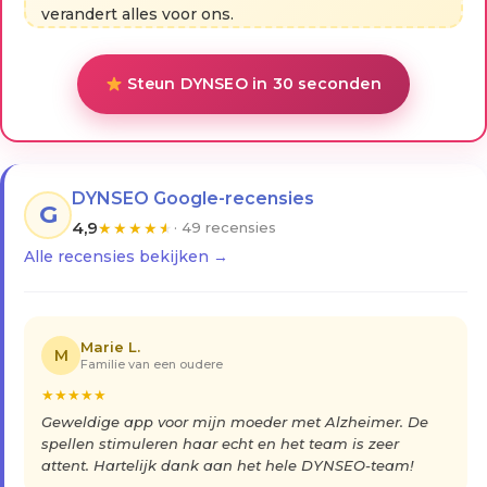
verandert alles voor ons.
Steun DYNSEO in 30 seconden
DYNSEO Google-recensies
G
4,9
★
★
★
★
★
· 49 recensies
Alle recensies bekijken →
Marie L.
M
Familie van een oudere
★
★
★
★
★
Geweldige app voor mijn moeder met Alzheimer. De
spellen stimuleren haar echt en het team is zeer
attent. Hartelijk dank aan het hele DYNSEO-team!