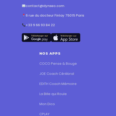
contact@dynseo.com
6 rue du docteur Finlay 75015 Paris
+33 9 66 93 84 22
NOS APPS
COCO Pense & Bouge
JOE Coach Cérébral
EDITH Coach Mémoire
La Bille qui Roule
Mon Dico
CPLAY