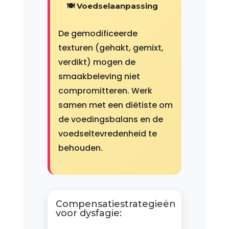
🍽️ Voedselaanpassing
De gemodificeerde
texturen (gehakt, gemixt,
verdikt) mogen de
smaakbeleving niet
compromitteren. Werk
samen met een diëtiste om
de voedingsbalans en de
voedseltevredenheid te
behouden.
Compensatiestrategieën
voor dysfagie: