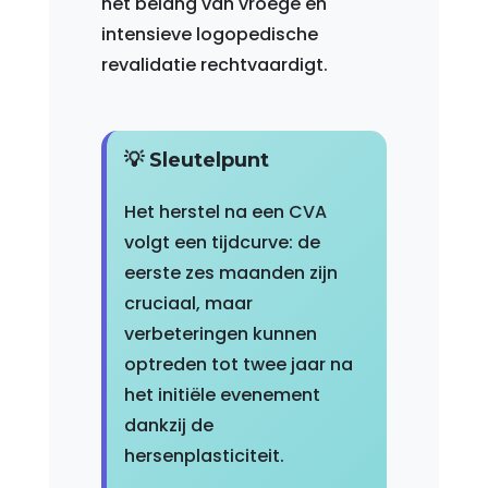
het belang van vroege en
intensieve logopedische
revalidatie rechtvaardigt.
💡 Sleutelpunt
Het herstel na een CVA
volgt een tijdcurve: de
eerste zes maanden zijn
cruciaal, maar
verbeteringen kunnen
optreden tot twee jaar na
het initiële evenement
dankzij de
hersenplasticiteit.