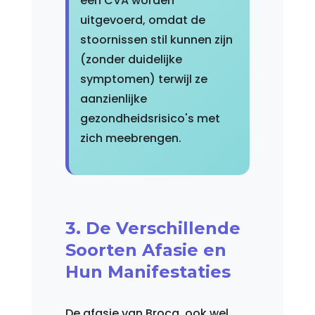
een CVA worden
uitgevoerd, omdat de
stoornissen stil kunnen zijn
(zonder duidelijke
symptomen) terwijl ze
aanzienlijke
gezondheidsrisico's met
zich meebrengen.
3. De Verschillende
Soorten Afasie en
Hun Manifestaties
De afasie van Broca, ook wel