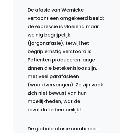
De afasie van Wernicke
vertoont een omgekeerd beeld:
de expressie is vloeiend maar
weinig begrijpelijk
(jargonafasie), terwijl het
begrip ernstig verstoord is.
Patiënten produceren lange
zinnen die betekenisloos zijn,
met veel parafasieën
(woordvervangen). Ze zijn vaak
zich niet bewust van hun
moeilijkheden, wat de
revalidatie bemoeilijkt.
De globale afasie combineert