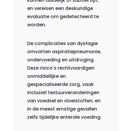
kunnen duidelijk of subtiel zijn,
en vereisen een deskundige
evaluatie om gedetecteerd te
worden.
De complicaties van dysfagie
omvatten aspiratiepneumonie,
ondervoeding en uitdroging.
Deze risico's rechtvaardigen
onmiddellijke en
gespecialiseerde zorg, vaak
inclusief textuurveranderingen
van voedsel en vloeistoffen, en
in de meest ernstige gevallen
zelfs tijdelijke enterale voeding.