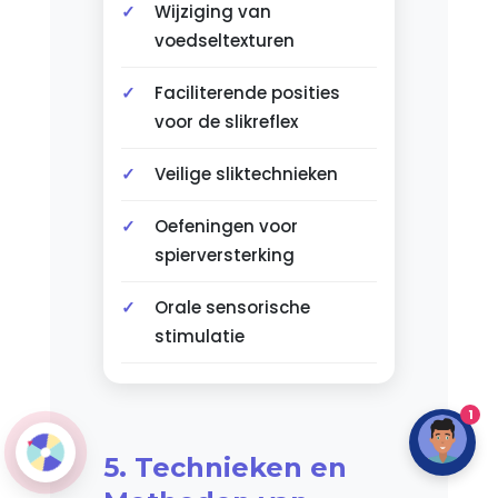
Wijziging van
voedseltexturen
Faciliterende posities
voor de slikreflex
Veilige sliktechnieken
Oefeningen voor
spierversterking
Orale sensorische
stimulatie
1
5. Technieken en