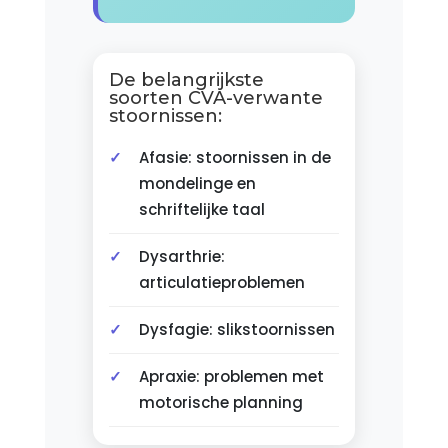
De belangrijkste
soorten CVA-verwante
stoornissen:
Afasie: stoornissen in de
mondelinge en
schriftelijke taal
Dysarthrie:
articulatieproblemen
Dysfagie: slikstoornissen
Apraxie: problemen met
motorische planning