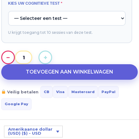
KIES UW COGNITIEVE TEST
*
U krijgt toegang tot 10 sessies van deze test.
−
+
Toegangstest
Solo
TOEVOEGEN AAN WINKELWAGEN
aantal
Veilig betalen
CB
Visa
Mastercard
PayPal
Google Pay
Amerikaanse dollar
(USD) ($) - USD