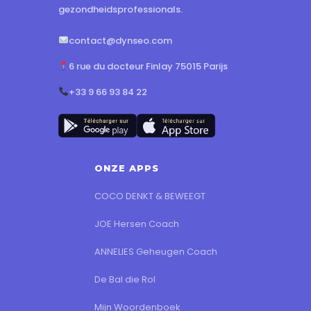
gezondheidsprofessionals.
contact@dynseo.com
6 rue du docteur Finlay 75015 Parijs
+33 9 66 93 84 22
ONZE APPS
COCO DENKT & BEWEEGT
JOE Hersen Coach
ANNELIES Geheugen Coach
De Bal die Rol
Mijn Woordenboek