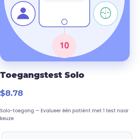
Toegangstest Solo
$
8.78
Solo-toegang — Evalueer één patiënt met 1 test naar
keuze