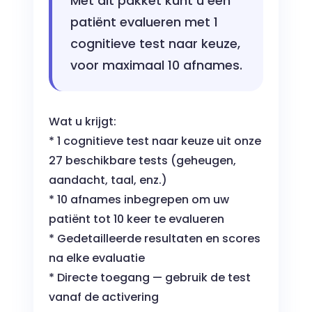
Met dit pakket kunt u één
patiënt evalueren met 1
cognitieve test naar keuze,
voor maximaal 10 afnames.
Wat u krijgt:
* 1 cognitieve test naar keuze uit onze
27 beschikbare tests (geheugen,
aandacht, taal, enz.)
* 10 afnames inbegrepen om uw
patiënt tot 10 keer te evalueren
* Gedetailleerde resultaten en scores
na elke evaluatie
* Directe toegang — gebruik de test
vanaf de activering